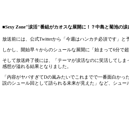
■Sexy Zone"涙活"番組がカオスな展開に！？中島と菊池
放送前には、公式Twitterから「今週はハンカチ必須で
しかし、開始早々からのシュールな展開に「始まって6分で
そして放送終了後には、「テーマが涙活なのに笑活してしま
感想が溢れる結果となりました。
「内容がヤバすぎてDの嵐みたいでこれまでで一番面白かった」
説のシュール回として語られる未来が見えた」など、シュー