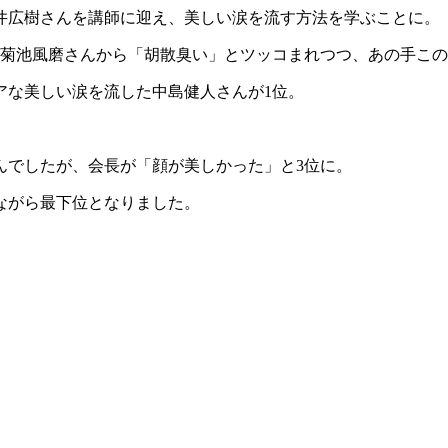
井広樹さんを講師に迎え、美しい涙を流す方法を学ぶことに。
、菊池風磨さんから「胡散臭い」とツッコまれつつ、あの手こ
アな美しい涙を流した中島健人さんが1位。
んでしたが、会長が「顔が美しかった」と3位に。
ながら最下位となりました。