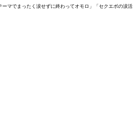
テーマでまったく涙せずに終わってオモロ」「セクエボの涙活