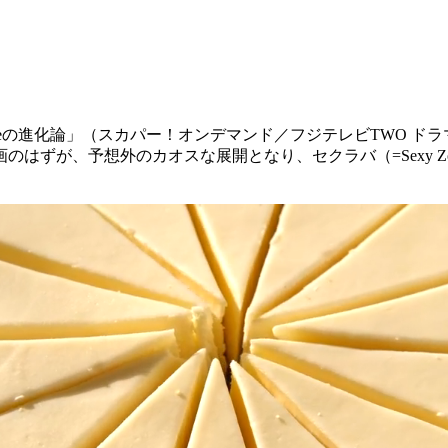
y Zoneの進化論」（スカパー！オンデマンド／フジテレビTWO
はずが、予想外のカオスな展開となり、セクラバ（=Sexy 