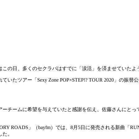
はこの日、多くのセクラバはすでに「涙活」を済ませていたよ
アー「Sexy Zone POP×STEP!? TOUR 2020
ームに希望を与えていたと感謝を伝え、佐藤さんにとって何よりも大
 ROADS」（bayfm）では、8月5日に発売される新曲「RU
した。