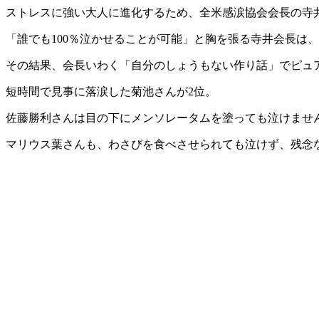
ストレスに強い大人に進化するため、全米感涙協会会長の寺
「誰でも100％泣かせることが可能」と胸を張る寺井会長は
その結果、会長いわく「自分のしょうもない作り話」でピュ
短時間で見事に落涙した菊池さんが2位。
佐藤勝利さんは目の下にメンソレータムを塗っても泣けませ
マリウス葉さんも、わさびを食べさせられても泣けず、残念