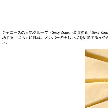
ジャニーズの人気グループ・Sexy Zoneが出演する「Sex
消する「涙活」に挑戦。メンバーの美しい涙を堪能する良企画の
た。