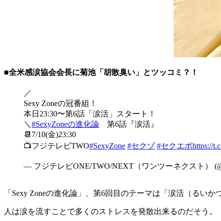
■全米感涙協会会長に菊池「胡散臭い」とツッコミ？！
／
Sexy Zoneの冠番組！
本日23:30〜第6話「涙活」スタート！
＼
#SexyZoneの進化論
第6話『涙活』
📆7/10(金)23:30
📺フジテレビTWO
#SexyZone
#セクゾ
#セクエボ
https://
— フジテレビONE/TWO/NEXT（ワンツーネクスト） (@fuji
「Sexy Zoneの進化論」、第6回目のテーマは「涙活（るいか
人は涙を流すことで多くのストレスを発散出来るのだそう。