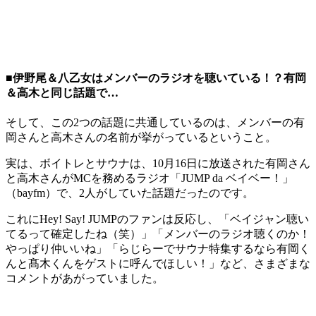
■伊野尾＆八乙女はメンバーのラジオを聴いている！？有岡
＆高木と同じ話題で…
そして、この2つの話題に共通しているのは、メンバーの有
岡さんと高木さんの名前が挙がっているということ。
実は、ボイトレとサウナは、10月16日に放送された有岡さん
と高木さんがMCを務めるラジオ「JUMP da ベイベー！」
（bayfm）で、2人がしていた話題だったのです。
これにHey! Say! JUMPのファンは反応し、「ベイジャン聴い
てるって確定したね（笑）」「メンバーのラジオ聴くのか！
やっぱり仲いいね」「らじらーでサウナ特集するなら有岡く
んと髙木くんをゲストに呼んでほしい！」など、さまざまな
コメントがあがっていました。