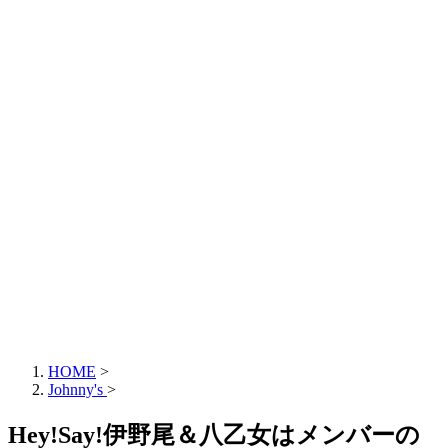
HOME
>
Johnny's
>
Hey!Say!伊野尾＆八乙女はメンバーの