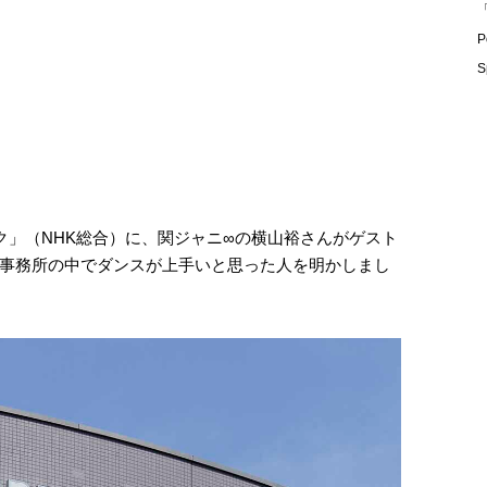
「
P
S
ク」（NHK総合）に、関ジャニ∞の横山裕さんがゲスト
事務所の中でダンスが上手いと思った人を明かしまし