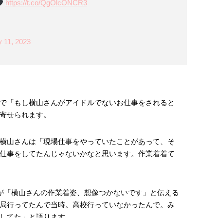
https://t.co/QgOlcONCR3
y 11, 2023
で「もし横山さんがアイドルでないお仕事をされると
寄せられます。
横山さんは「現場仕事をやっていたことがあって、そ
仕事をしてたんじゃないかなと思います。作業着着て
が「横山さんの作業着姿、想像つかないです」と伝える
局行ってたんで当時。高校行っていなかったんで。み
してた」と語ります。