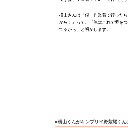
横山さんは「僕、作業着で行ったら
から！』って。『俺はこれで夢をつ
てるから」と明かします。
■横山くんがキンプリ平野紫耀くん