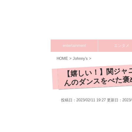
entertainment
エンタメ
HOME
>
Johnny's
>
【嬉しい！】関ジャ
んのダンスをべた褒
投稿日：2023/02/11 19:27 更新日：
2023/