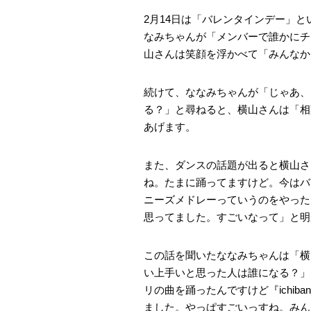
2月14日は「バレンタインデー」と
なみちゃんが「メンバーで誰かにチ
山さんは笑顔を浮かべて「みんなか
続けて、ななみちゃんが「じゃあ、
る？」と尋ねると、横山さんは「相
あげます。
また、ダンスの話題が出ると横山さ
ね。たまに踊ってますけど。今はバ
ニーズメドレーっていうのをやった
思ってました。すごいなって」と明
この話を聞いたななみちゃんは「横
い上手いと思った人は誰になる？」
リの曲を踊ったんですけど『ichi
ました。やっぱすごいっすね。みん