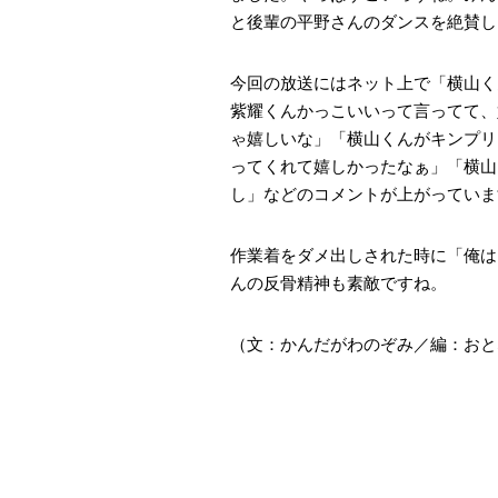
と後輩の平野さんのダンスを絶賛し
今回の放送にはネット上で「横山く
紫耀くんかっこいいって言ってて、
ゃ嬉しいな」「横山くんがキンプリ『
ってくれて嬉しかったなぁ」「横山
し」などのコメントが上がっていま
作業着をダメ出しされた時に「俺は
んの反骨精神も素敵ですね。
（文：かんだがわのぞみ／編：おとな