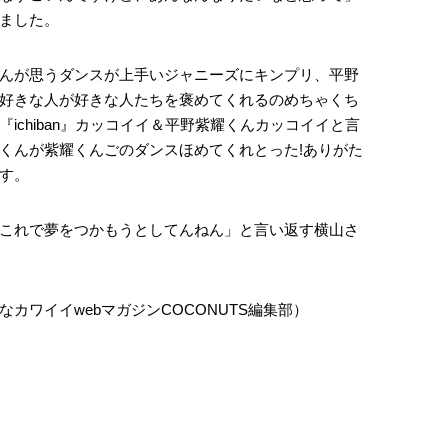
ました。
んが思うダンスが上手いジャニーズにキンプリ、平野
好きな人が好きな人たちを褒めてくれるのめちゃくち
ichiban』カッコイイ＆平野紫耀くんカッコイイと言
くんが紫耀くんごのダンスほめてくれとった!ありがた
す。
これで夢をつかもうとしてんねん」と言い返す横山さ
カワイイwebマガジンCOCONUTS編集部）