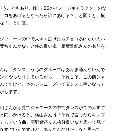
いうこともあり、NHK BSのイメージキャラクターのな
ョコをあげるとなったら誰にあげる？」と聞くと、横
な！」と回答。
ジャニーズの中で大きく広げたらチョコあげたい人い
葉ちゃんかな」と仲の良い嵐・相葉雅紀さんの名前を
んは「ダンス、うちのグループはあんま踊んないんで
ンドやったりしているから…。それこそ、この前ジャ
んですけど、他のジャニーズってダンス上手いなって
かします。
山さんから見てジャニーズの中でダンスがこの人すご
と問いかけると、横山さんは「それで言ったらキンプ
ban』っていう曲。平野紫耀くん格好良いなと思って見て
なすごいんですけど、あんなんなりたいなと思って」