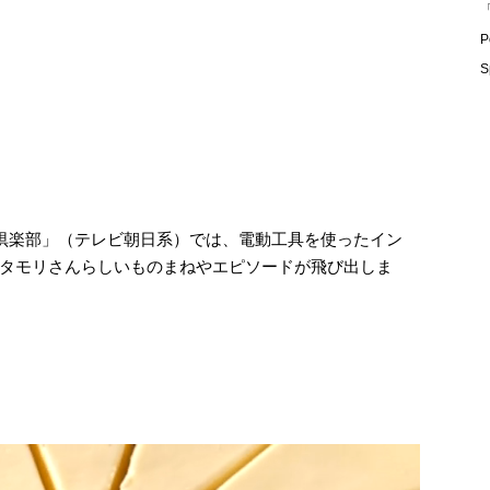
「
P
S
リ倶楽部」（テレビ朝日系）では、電動工具を使ったイン
タモリさんらしいものまねやエピソードが飛び出しま