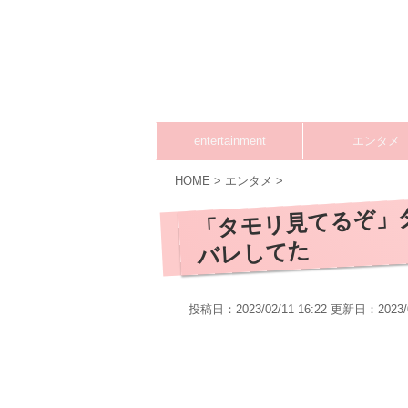
entertainment
エンタメ
HOME
>
エンタメ
>
「タモリ見てるぞ」
バレしてた
投稿日：2023/02/11 16:22 更新日：
2023/