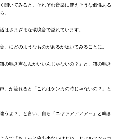
く聞いてみると、それぞれ音楽に使えそうな個性ある
ち。
活はさまざまな環境音で溢れています。
音」にどのようなものがあるか聴いてみることに。
猫の鳴き声なんかいいんじゃないの？」と、猫の鳴き
声」が流れると「これはケンカの時じゃないの？」と
違うよ？」と言い、自ら「ニヤァアアアア～」と鳴き
ようで「ちょっと俺出来ないけどね」とセルフツッコ