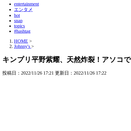
entertainment
エンタメ
hot
snap
topics
#hashtag
HOME
>
Johnny's
>
キンプリ平野紫耀、天然炸裂！アソコ
投稿日：2022/11/26 17:21 更新日：
2022/11/26 17:22