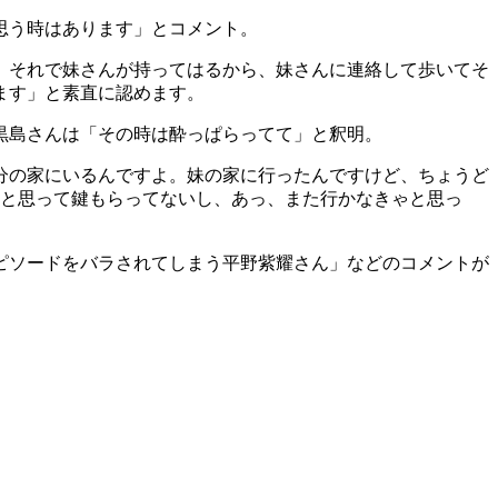
思う時はあります」とコメント。
。それで妹さんが持ってはるから、妹さんに連絡して歩いてそ
ます」と素直に認めます。
黒島さんは「その時は酔っぱらってて」と釈明。
分の家にいるんですよ。妹の家に行ったんですけど、ちょうど
』と思って鍵もらってないし、あっ、また行かなきゃと思っ
ピソードをバラされてしまう平野紫耀さん」などのコメントが