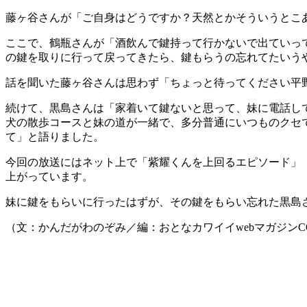
藤ヶ谷さんが「ご自身はどうですか？天然とかそういうとこ
ここで、鶴瓶さんが「酒飲んで鍵持って行かないで出ていっ
の鍵を取りに行って戻ってきたら、鍵もらうの忘れてたいう
話を聞いた藤ヶ谷さんは思わず「ちょっと待ってください平
続けて、黒島さんは「家着いて鍵ないと思って、妹に電話し
犬の散歩コースと妹の道が一緒で、多分普通にいつものクセ
て」と語りました。
今回の放送にはネット上で「紫耀くんを上回るエピソード」
上がっています。
妹に鍵をもらいに行ったはずが、その鍵をもらい忘れた黒島
（文：かんだがわのぞみ／編：おとなカワイイwebマガジンCO