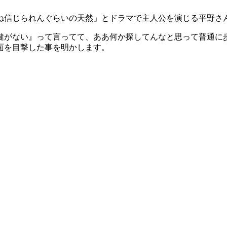
ね信じられんぐらいの天然」とドラマで主人公を演じる平野さ
鍵がない』って言ってて、ああ何か探してんなと思って普通に
面を目撃した事を明かします。