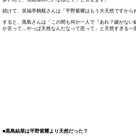
続けて、笑福亭鶴瓶さんは「平野紫耀はもう大天然ですから
すると、黒島さんは「この間も何か一人で『あれ？鍵がない
か言って…やっぱ天然なんだなって思って」と天然すぎる一
■黒島結菜は平野紫耀より天然だった？