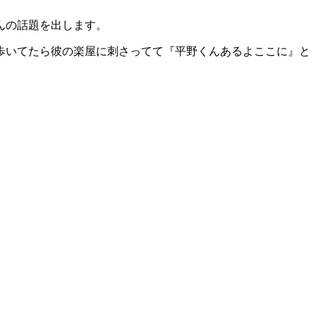
んの話題を出します。
歩いてたら彼の楽屋に刺さってて『平野くんあるよここに』と