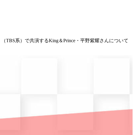
TBS系）で共演するKing＆Prince・平野紫耀さんについて