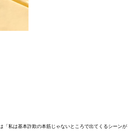
さんは「私は基本詐欺の本筋じゃないところで出てくるシーンが