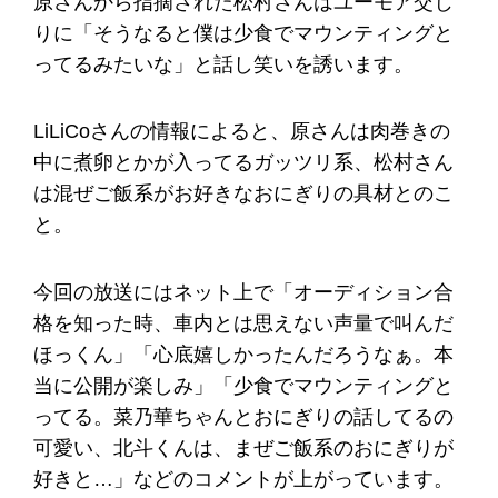
原さんから指摘された松村さんはユーモア交じ
りに「そうなると僕は少食でマウンティングと
ってるみたいな」と話し笑いを誘います。
LiLiCoさんの情報によると、原さんは肉巻きの
中に煮卵とかが入ってるガッツリ系、松村さん
は混ぜご飯系がお好きなおにぎりの具材とのこ
と。
今回の放送にはネット上で「オーディション合
格を知った時、車内とは思えない声量で叫んだ
ほっくん」「心底嬉しかったんだろうなぁ。本
当に公開が楽しみ」「少食でマウンティングと
ってる。菜乃華ちゃんとおにぎりの話してるの
可愛い、北斗くんは、まぜご飯系のおにぎりが
好きと…」などのコメントが上がっています。