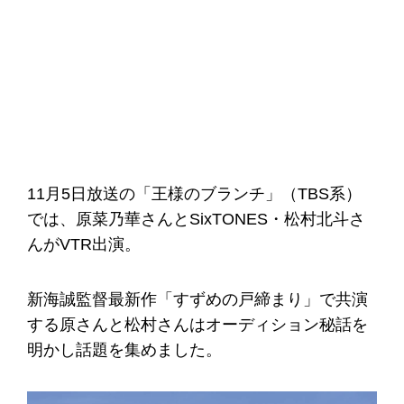
11月5日放送の「王様のブランチ」（TBS系）
では、原菜乃華さんとSixTONES・松村北斗さ
んがVTR出演。
新海誠監督最新作「すずめの戸締まり」で共演
する原さんと松村さんはオーディション秘話を
明かし話題を集めました。