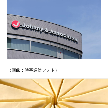
（画像：時事通信フォト）