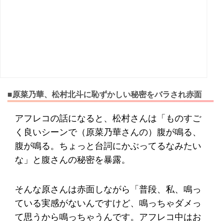
■原菜乃華、松村北斗に恥ずかしい秘密をバラされ赤面
アフレコの話になると、松村さんは「ものすご
く良いシーンで（原菜乃華さんの）腹が鳴る、
腹が鳴る。ちょっと台詞にかぶってるなみたい
な」と腹さんの秘密を暴露。
そんな原さんは赤面しながら「普段、私、鳴っ
ている実感がないんですけど、鳴っちゃダメっ
て思うから鳴っちゃうんです。アフレコ中はお