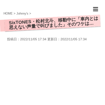
HOME
>
Johnny's
>
SixTONES・松村北斗、移動中に「車内とは
思えない声量で叫びました」そのワケは…
投稿日：2022/11/05 17:34 更新日：
2022/11/05 17:34