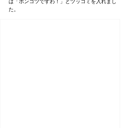
は「ポンコツですわ！」とツッコミを入れまし
た。