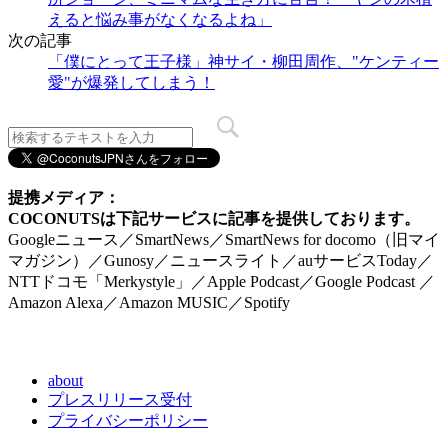
えると悩み事がなくなるよね」
次の記事
「僕にとって王子様」神サイ・柳田周作、"ケンティー
愛"が爆発してしまう！
提携メディア：
COCONUTSは下記サービスに記事を提供しております。
Googleニュース／SmartNews／SmartNews for docomo（旧マイ
マガジン）／Gunosy／ニュースライト／auサービスToday／
NTTドコモ「Merkystyle」／Apple Podcast／Google Podcast ／
Amazon Alexa／Amazon MUSIC／Spotify
about
プレスリリース受付
プライバシーポリシー