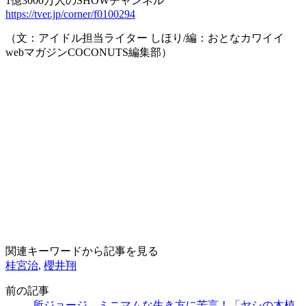
1億3000万人のSHOWチャンネル
https://tver.jp/corner/f0100294
（文：アイドル担当ライター しほり/編：おとなカワイイ
webマガジンCOCONUTS編集部）
関連キーワードから記事を見る
桂宮治
,
櫻井翔
前の記事
所ジョージ、ミニマムな生き方に苦言！「ヤシの木植