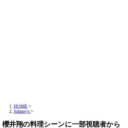
HOME
>
Johnny's
>
櫻井翔の料理シーンに一部視聴者から