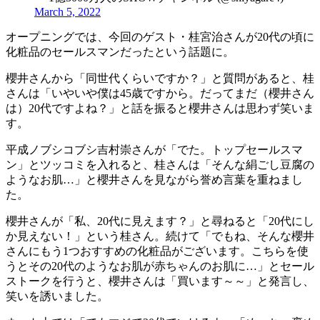
March 5, 2022
オープニングでは、今回のゲスト・桂宮治さんが20代の頃に
化粧品のセールスマンだったという話題に。
櫻井さんから「同世代くらいですか？」と質問があると、桂
さんは「いやいや僕は45歳ですから。だってまだ（櫻井さん
は）20代ですよね？」と話を振ると櫻井さんは思わず笑いま
す。
平成ノブシコブシ吉村崇さんが「でた。トップセールスマ
ン」とツッコミを入れると、桂さんは「そんな絹ごし豆腐の
ようなお肌…」と櫻井さんを見ながら誉め言葉を重ねまし
た。
櫻井さんが「私、20代に見えます？」と尋ねると「20代にし
か見えない！」という桂さん。続けて「でもね、そんな櫻井
さんにもう1つおすすめの化粧品がございます。こちらを使
うとその20代のようなお肌が赤ちゃんのお肌に…」とセール
ストークを行うと、櫻井さんは「買います～～」と発言し、
笑いを誘いました。