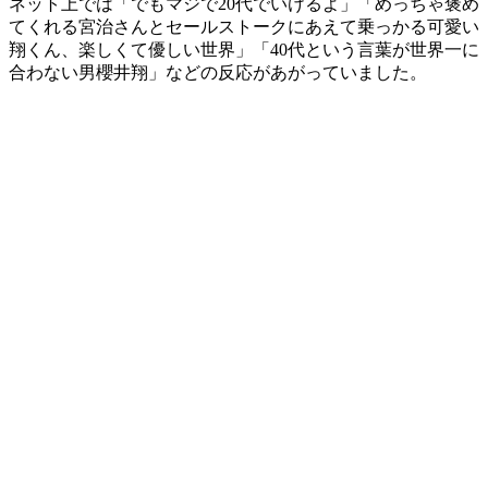
ネット上では「でもマジで20代でいけるよ」「めっちゃ褒め
てくれる宮治さんとセールストークにあえて乗っかる可愛い
翔くん、楽しくて優しい世界」「40代という言葉が世界一に
合わない男櫻井翔」などの反応があがっていました。