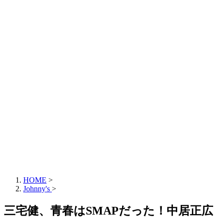
HOME
>
Johnny's
>
三宅健、青春はSMAPだった！中居正広