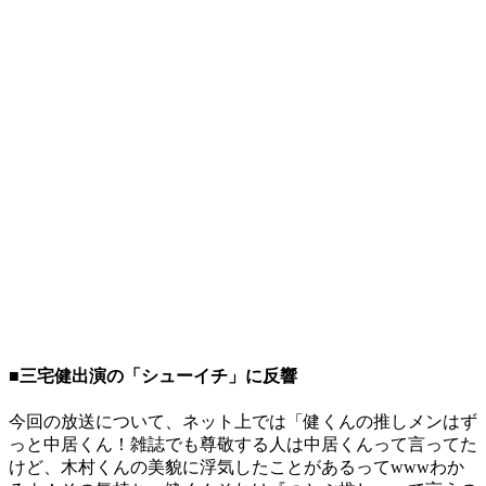
■三宅健出演の「シューイチ」に反響
今回の放送について、ネット上では「健くんの推しメンはず
っと中居くん！雑誌でも尊敬する人は中居くんって言ってた
けど、木村くんの美貌に浮気したことがあるってwwwわか