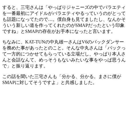
すると、三宅さんは「やっぱりジャニーズの中でバラエティ
を一番最初にアイドルがバラエティやるっていうのがとって
も話題になってたので…。僕自身も見てましたし、なんかそ
ういう新しい道を作ってくれたのがSMAPだったという印象
ですね」とSMAPの存在がお手本になったと言います。
ちなみに、KAT-TUNの中丸雄一さんはV6のバックダンサー
を務めた事があったとのこと。そんな中丸さんは「バックっ
て一方的につかせてもらっている立場だし、やっぱり本人さ
んと会話なんて、めっそうもないみたいな事をやっぱ思うん
で」と振り返ります。
この話を聞いた三宅さんも「分かる、分かる。まさに僕が
SMAPに対してそうですよ」と共感しました。