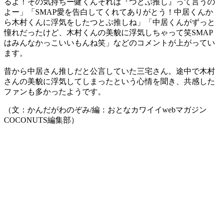
るよ！その気持ちー健くんそれは『つとぷ推し』って言うの
よー」「SMAP愛を告白してくれてありがとう！中居くんか
ら木村くんに浮気をしたつとぷ推しね」「中居くんがずっと
憧れだったけど、木村くんの美貌に浮気しちゃって笑SMAP
はみんなかっこいいもんね笑」などのコメントが上がってい
ます。
昔から中居さん推しだと公言していた三宅さん。途中で木村
さんの美貌に浮気してしまったという心情を聞き、共感した
ファンも多かったようです。
（文：かんだがわのぞみ/編：おとなカワイイwebマガジン
COCONUTS編集部）