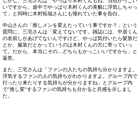
しかし、三宅さんは「やっぱり木村くんもね、当然かっこい
いですから、途中でやっぱり木村くんの美貌に浮気しちゃっ
て」と同時に木村拓哉さんにも憧れていた事を告白。
中山さんの「推しメンを変えたっていう事ですか？」という
質問に、三宅さんは「変えてないです。雑誌には、中居くん
の名前しかあげてないんですけど、やっぱ気付いたら髪形だ
とか、服装だとかっていうのは木村くんの方に寄っていっ
て。だから、本当にその…どちらもかっこいいですから」と
返答。
また、三宅さんは「ファンの人たちの気持ち分かりますよ。
浮気するファンの人の気持ちがわかりますよ。グループ内で
行ったり来たりする気持ちが分かりますね」とグループ内
で"推し変"するファンの気持ちも分かると共感を示しまし
た。