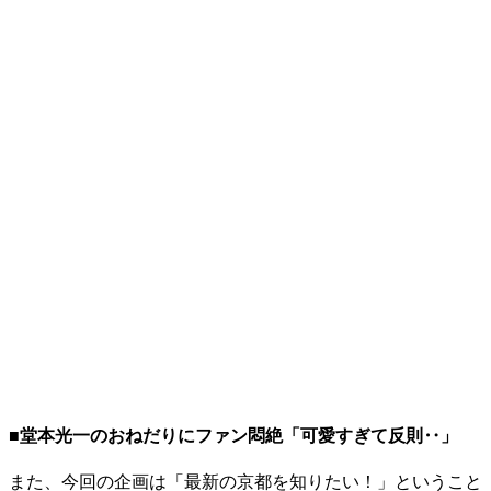
■堂本光一のおねだりにファン悶絶「可愛すぎて反則‥」
また、今回の企画は「最新の京都を知りたい！」ということ