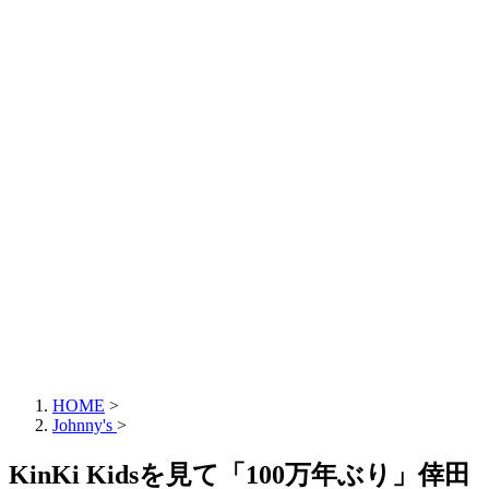
HOME
>
Johnny's
>
KinKi Kidsを見て「100万年ぶり」倖田