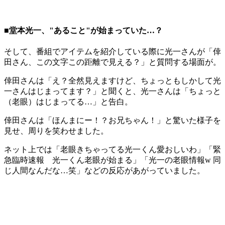
■堂本光一、"あること"が始まっていた…？
そして、番組でアイテムを紹介している際に光一さんが「倖
田さん、この文字この距離で見える？」と質問する場面が。
倖田さんは「え？全然見えますけど、ちょっともしかして光
一さんはじまってます？」と聞くと、光一さんは「ちょっと
（老眼）はじまってる…」と告白。
倖田さんは「ほんまにー！？お兄ちゃん！」と驚いた様子を
見せ、周りを笑わせました。
ネット上では「老眼きちゃってる光一くん愛おしいわ」「緊
急臨時速報 光一くん老眼が始まる」「光一の老眼情報w 同
じ人間なんだな…笑」などの反応があがっていました。