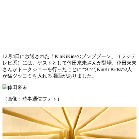
12月4日に放送された「KinKiKidsのブンブブーン」（フジテ
レビ系）には、ゲストとして倖田來未さんが登場。倖田來未
さんがトークショーを行ったことについてKinKi Kidsの2人
が猛ツッコミを入れる場面がありました。
（画像：時事通信フォト）