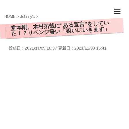
HOME
>
Johnny's
>
堂本剛、木村拓哉に"ある宣言"をしてい
た！？リベンジ誓い「狙いにいきます」
投稿日：2021/11/09 16:37 更新日：
2021/11/09 16:41