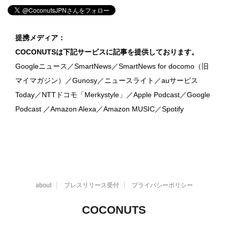
提携メディア：
COCONUTSは下記サービスに記事を提供しております。
Googleニュース／SmartNews／SmartNews for docomo（旧
マイマガジン）／Gunosy／ニュースライト／auサービス
Today／NTTドコモ「Merkystyle」／Apple Podcast／Google
Podcast ／Amazon Alexa／Amazon MUSIC／Spotify
about
プレスリリース受付
プライバシーポリシー
COCONUTS