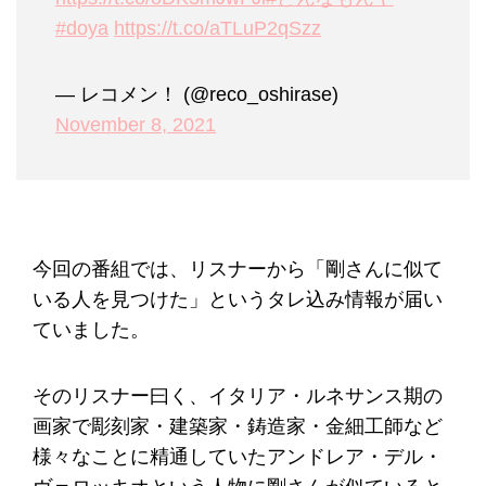
#doya
https://t.co/aTLuP2qSzz
— レコメン！ (@reco_oshirase)
November 8, 2021
今回の番組では、リスナーから「剛さんに似て
いる人を見つけた」というタレ込み情報が届い
ていました。
そのリスナー曰く、イタリア・ルネサンス期の
画家で彫刻家・建築家・鋳造家・金細工師など
様々なことに精通していたアンドレア・デル・