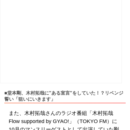
■堂本剛、木村拓哉に"ある宣言"をしていた！？リベンジ
誓い「狙いにいきます」
また、木村拓哉さんのラジオ番組「木村拓哉
Flow supported by GYAO!」（TOKYO FM）に
10月のマンスリーゲストとして出演していた剛