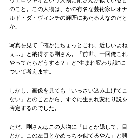
ヴェロッキオという人物に剛さんが似ていると
のこと。この人物は、かの有名な芸術家レオナ
ルド・ダ・ヴィンチの師匠にあたる人なのだと
か。
写真を見て「確かにちょっとこれ、近しいよね
ぇ…」と納得する剛さん。「前世、一回俺これ
やってたらどうする？」と"生まれ変わり説"に
ついて考えます。
しかし、画像を見ても「いっさい込み上げてこ
ない」とのことから、すぐに生まれ変わり説を
否定するのでした。
ただ、剛さんはこの人物に「口とか隠して、目
とか。この左目とかめっちゃ似てるやん」と興