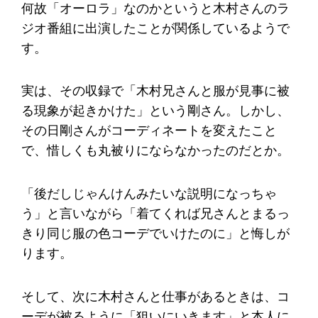
何故「オーロラ」なのかというと木村さんのラ
ジオ番組に出演したことが関係しているようで
す。
実は、その収録で「木村兄さんと服が見事に被
る現象が起きかけた」という剛さん。しかし、
その日剛さんがコーディネートを変えたこと
で、惜しくも丸被りにならなかったのだとか。
「後だしじゃんけんみたいな説明になっちゃ
う」と言いながら「着てくれば兄さんとまるっ
きり同じ服の色コーデでいけたのに」と悔しが
ります。
そして、次に木村さんと仕事があるときは、コ
ーデが被るように「狙いにいきます」と本人に