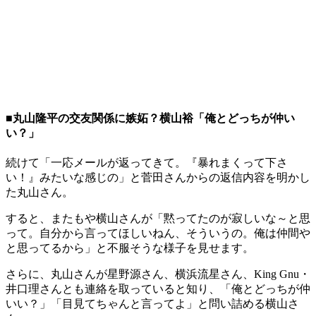
■丸山隆平の交友関係に嫉妬？横山裕「俺とどっちが仲い
い？」
続けて「一応メールが返ってきて。『暴れまくって下さ
い！』みたいな感じの」と菅田さんからの返信内容を明かし
た丸山さん。
すると、またもや横山さんが「黙ってたのが寂しいな～と思
って。自分から言ってほしいねん、そういうの。俺は仲間や
と思ってるから」と不服そうな様子を見せます。
さらに、丸山さんが星野源さん、横浜流星さん、King Gnu・
井口理さんとも連絡を取っていると知り、「俺とどっちが仲
いい？」「目見てちゃんと言ってよ」と問い詰める横山さ