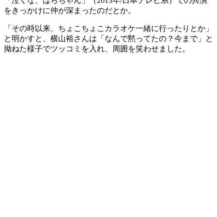
「泣くな、はらちゃん」（2013年/日本テレビ系）での共演
をきっかけに仲が深まったのだとか。
「その時以来、ちょこちょこカラオケ一緒に行ったりとか」
と明かすと、横山裕さんは「なんで黙ってたの？今まで」と
拗ねた様子でツッコミを入れ、周囲を笑わせました。