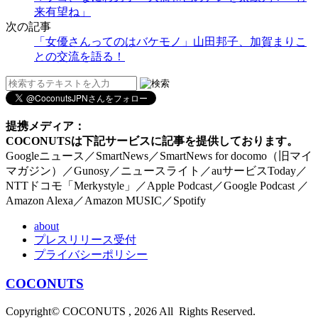
来有望ね」
次の記事
「女優さんってのはバケモノ」山田邦子、加賀まりこ
との交流を語る！
提携メディア：
COCONUTSは下記サービスに記事を提供しております。
Googleニュース／SmartNews／SmartNews for docomo（旧マイ
マガジン）／Gunosy／ニュースライト／auサービスToday／
NTTドコモ「Merkystyle」／Apple Podcast／Google Podcast ／
Amazon Alexa／Amazon MUSIC／Spotify
about
プレスリリース受付
プライバシーポリシー
COCONUTS
Copyright© COCONUTS , 2026 All Rights Reserved.