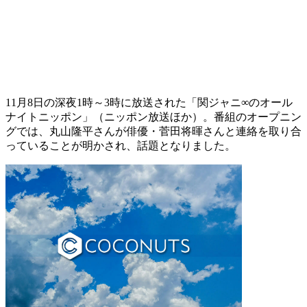
11月8日の深夜1時～3時に放送された「関ジャニ∞のオール
ナイトニッポン」（ニッポン放送ほか）。番組のオープニン
グでは、丸山隆平さんが俳優・菅田将暉さんと連絡を取り合
っていることが明かされ、話題となりました。