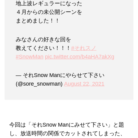
地上波レギュラーになった
４月からの未公開シーンを
まとめました！！
みなさんの好きな回を
教えてください！！！
#それスノ
#SnowMan
pic.twitter.com/b4aHA7akXg
— それSnow Manにやらせて下さい
(@sore_snowman)
August 22, 2021
今回は「それSnow Manにみせて下さい」と題
し、放送時間の関係でカットされてしまった、