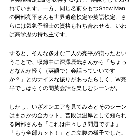
れています。一方、同じ名前をもつSnow Man
の阿部亮平さんも世界遺産検定や英語検定、さ
らには気象予報士の資格も持ち合わせる、いわ
ば高学歴の持ち主です。
すると、そんな多才な二人の亮平が揃ったとい
うことで、収録中に深澤辰哉さんから「ちょっ
となんか軽く（英語で）会話っていいです
か？」とのナイスな振りがあったらしく、W亮
平でしばらくの間英会話を楽しむシーンが。
しかし、いざオンエアを見てみるとそのシーン
はまさかの全カット。普段は温厚として知られ
る阿部さんも「これは由々しき問題ですよ」
「もう全部カット！」とご立腹の様子でした。