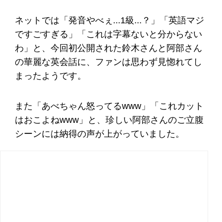
ネットでは「発音やべぇ...1級...？」「英語マジ
ですごすぎる」「これは字幕ないと分からない
わ」と、今回初公開された鈴木さんと阿部さん
の華麗な英会話に、ファンは思わず見惚れてし
まったようです。
また「あべちゃん怒ってるwww」「これカット
はおこよねwww」と、珍しい阿部さんのご立腹
シーンには納得の声が上がっていました。