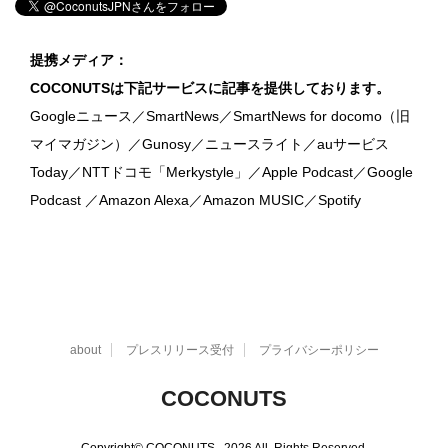
提携メディア：
COCONUTSは下記サービスに記事を提供しております。
Googleニュース／SmartNews／SmartNews for docomo（旧
マイマガジン）／Gunosy／ニュースライト／auサービス
Today／NTTドコモ「Merkystyle」／Apple Podcast／Google
Podcast ／Amazon Alexa／Amazon MUSIC／Spotify
about
プレスリリース受付
プライバシーポリシー
COCONUTS