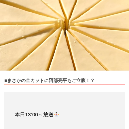
■まさかの全カットに阿部亮平もご立腹！？
本日13:00～放送