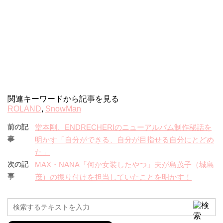
関連キーワードから記事を見る
ROLAND
,
SnowMan
前の記
堂本剛、ENDRECHERIのニューアルバム制作秘話を
事
明かす「自分ができる、自分が目指せる自分にとどめ
た」
次の記
МAX・NANA「何か女装したやつ」夫が島茂子（城島
事
茂）の振り付けを担当していたことを明かす！