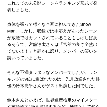
これまでの未公開シーンをランキング形式で発
表しました。
身体を張って様々な企画に挑んできたSnow
Man。しかし、収録では手応えがあったシーン
が放送ではカットされていることもしばしばあ
るそうで、宮舘涼太さんは「宮舘の良さ全然出
てないよ！」と静かに怒り、メンバーの笑いを
誘いっていました。
そんな不満タラタラなメンバーでしたが、ラン
キングの9位に選ばれたのは、先月放送された俳
優の鈴木亮平さんがゲスト出演した回でした。
鈴木さんといえば、世界遺産検定のマイスター
や英語検定1級を取得するなど、博識として知ら