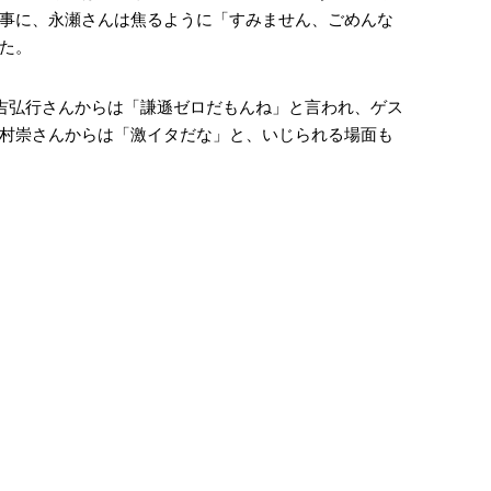
事に、永瀬さんは焦るように「すみません、ごめんな
た。
吉弘行さんからは「謙遜ゼロだもんね」と言われ、ゲス
村崇さんからは「激イタだな」と、いじられる場面も