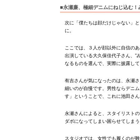
■永瀬廉、極細デニムにねじ込む！
次に「僕たちは顔だけじゃない」と
に。
ここでは、３人が顔以外に自信のあ
出演している大久保佳代子さん、"
なるものを選んで、実際に披露して
有吉さんが気になったのは、永瀬さ
細いのが自慢です。男性ならデニム
す」ということで、これに池田さん
永瀬さんによると、スタイリストの
ダボになってしまい困らせてしまう
スタジオでは、女性でも履くのが難