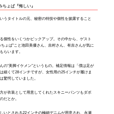
みちょぱ『悔しい』
いうタイトルの元、秘密の特技や個性を披露すること
る個性をいくつかピックアップ。その中から、ゲスト
みちょぱ"こと池田美優さん、吉村さん、有吉さんが気に
もらいます。
んの"美脚イケメン"というもの。補足情報は「僕は足が
は細くて28インチですが、女性用の25インチが履けま
は驚愕していました。
方が衣装として用意してくれたスキニーパンツもダボ
のだとか。
しいとされる22インチの極細デニムが用意され、永瀬