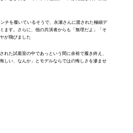
4インチを履いているそうで、永瀬さんに渡された極細デ
ミます。さらに、他の共演者からも「無理だよ」「そ
ヤが飛びました
された試着室の中であっという間に余裕で履き終え、
悔しい、なんか」とモデルならではの悔しさを滲ませ