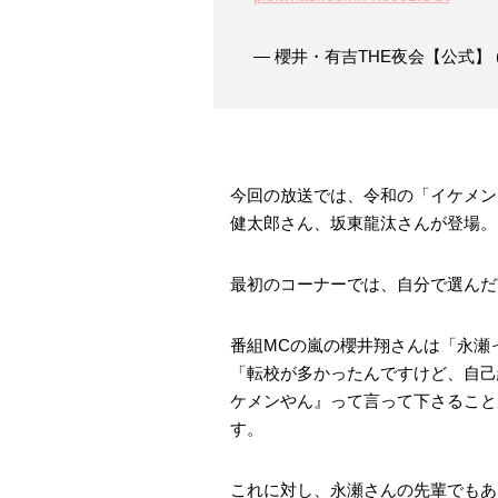
— 櫻井・有吉THE夜会【公式】 (@t
今回の放送では、令和の「イケメントリ
健太郎さん、坂東龍汰さんが登場。
最初のコーナーでは、自分で選んだ
番組MCの嵐の櫻井翔さんは「永瀬
「転校が多かったんですけど、自己
ケメンやん』って言って下さること
す。
これに対し、永瀬さんの先輩でもあ