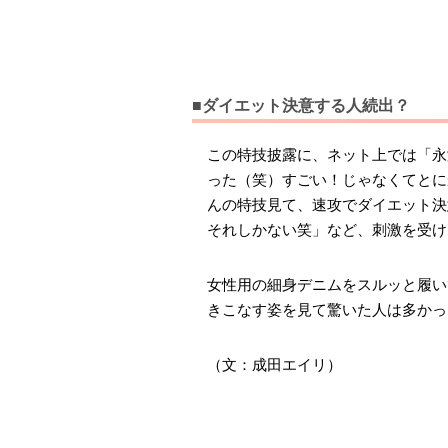
■ダイエット決意する人続出？
この特技披露に、ネット上では「永
った（笑）すごい！じゃなくてとに
んの特技見て、速攻でダイエット決
それしかない笑」など、刺激を受け
女性用の細身デニムをスルッと履い
きこなす姿を見て驚いた人は多かっ
（文：成田エイリ）