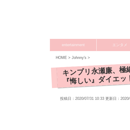
entertainment
エンタメ
HOME
>
Johnny's
>
キンプリ永瀬廉、極
『悔しい』ダイエット
投稿日：2020/07/31 10:33 更新日：
2020/