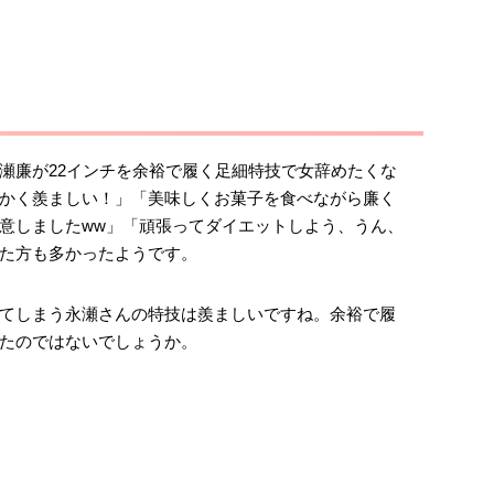
瀬廉が22インチを余裕で履く足細特技で女辞めたくな
かく羨ましい！」「美味しくお菓子を食べながら廉く
意しましたww」「頑張ってダイエットしよう、うん、
た方も多かったようです。
てしまう永瀬さんの特技は羨ましいですね。余裕で履
たのではないでしょうか。