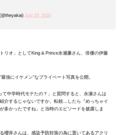
heyakai)
July 29, 2020
オ」としてKing & Prince永瀬廉さん、俳優の伊藤
"最強にイケメン"なプライベート写真を公開。
って中学時代モテたの？」と質問すると、永瀬さんは
紹介するじゃないですか。転校…したら『めっちゃイ
が多かったですね」と当時のエピソードを披露しま
る櫻井さんは、感染予防対策の為に置いてあるアクリ