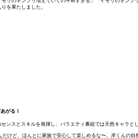
イモリのキンプリ増えていくの平和すぎる」「イモリのキンプ
ド入りを果たしました。
声あがる！
では抜群のセンスとスキルを発揮し、バラエティ番組では天然キャラ
んだけど、ほんとに家族で安心して楽しめるな〜。岸くんの自