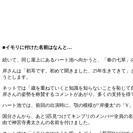
■イモリに付けた名前はなんと…
続いて、同じ屋上にあるハート池へ向かうと、「春の七草」の
岸さんは「初耳です。初めて聞きました、25年生きてきて
うとします。
ネットでは「歳を重ねていくと知識を知らないことを恥じて
岸さんの姿勢を称賛するコメントがあがり、多くの支持を得
ハート池では、前回の出演時に、顎の模様が"岸優太"の「Y
国分さんから、あと5匹見つけてキンプリのメンバー全員の名
由で神宮寺勇太さんの名前を付けました。