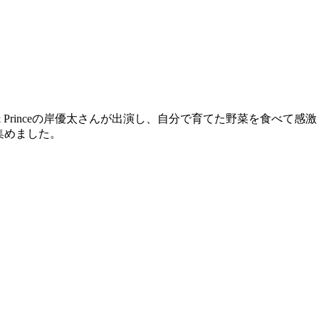
ing & Princeの岸優太さんが出演し、自分で育てた野菜を食
集めました。