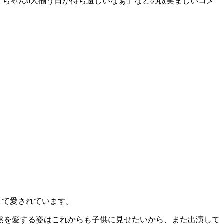
リちゃん6人揃う日が待ち遠しいなぁ」などの微笑ましいコメ
として愛されています。
然を愛する姿はこれからも子供に見せたいから、また出演して