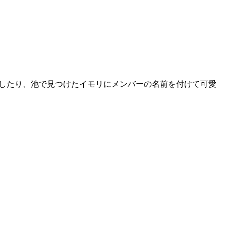
べて感激したり、池で見つけたイモリにメンバーの名前を付けて可愛