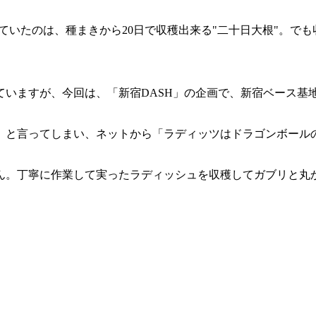
ていたのは、種まきから20日で収穫出来る"二十日大根"。でも
いますが、今回は、「新宿DASH」の企画で、新宿ベース基地
と言ってしまい、ネットから「ラディッツはドラゴンボールの悟空
。
ん。丁寧に作業して実ったラディッシュを収穫してガブリと丸