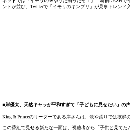
ネットでは「イモリのＷゆうた揃ったぞ！」「新宿DASHで
ントが並び、Twitterで「イモリのキンプリ」が見事トレン
■岸優太、天然キャラが平和すぎて「子どもに見せたい」の
King & Princeのリーダーである岸さんは、歌や踊り
この番組で見せる新たな一面は、視聴者から「子供と見てた