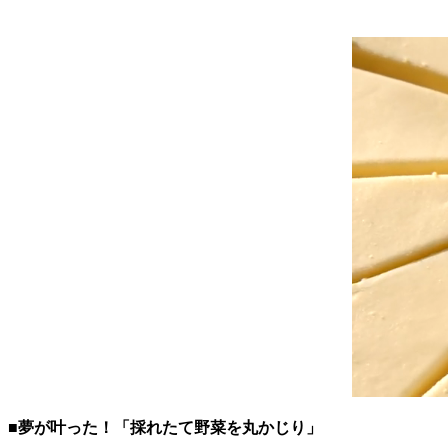
■夢が叶った！「採れたて野菜を丸かじり」