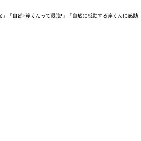
」「自然×岸くんって最強!」「自然に感動する岸くんに感動