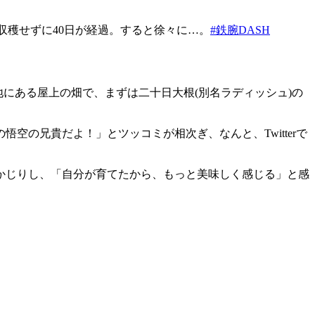
収穫せずに40日が経過。すると徐々に…。
#鉄腕DASH
にある屋上の畑で、まずは二十日大根(別名ラディッシュ)の
の兄貴だよ！」とツッコミが相次ぎ、なんと、Twitterで
かじりし、「自分が育てたから、もっと美味しく感じる」と感