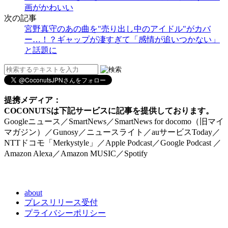
画がかわいい
次の記事
宮野真守のあの曲を"売り出し中のアイドル"がカバ
ー…！？ギャップが凄すぎて「感情が追いつかない」
と話題に
提携メディア：
COCONUTSは下記サービスに記事を提供しております。
Googleニュース／SmartNews／SmartNews for docomo（旧マイ
マガジン）／Gunosy／ニュースライト／auサービスToday／
NTTドコモ「Merkystyle」／Apple Podcast／Google Podcast ／
Amazon Alexa／Amazon MUSIC／Spotify
about
プレスリリース受付
プライバシーポリシー