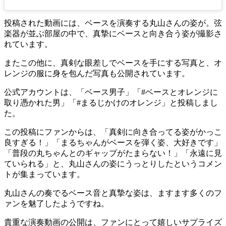
投稿された動画には、ベースを演奏する丸山さんの姿が。弦
楽器が並ぶ部屋の中で、真摯にベースと向き合う姿が撮影さ
れています。
またこの他に、真剣な眼差しでベースを手にする写真と、オ
レンジの服に身を包んだ写真も公開されています。
公式アカウントは、「ベース男子」「#ベースとオレンジに
取り憑かれた男」「#まるじかけのオレンジ」と投稿しまし
た。
この投稿にファンからは、「真剣に向き合ってる姿がかっこ
良すぎる！」「まるちゃんがベースを弾く姿、大好きです」
「普段の丸ちゃんとのギャップがたまらない！」「永遠に見
ていられる」と、丸山さんの姿にうっとりしたというコメン
トが集まっています。
丸山さんの奏でるベース音と真摯な姿は、ますます多くのフ
ァンを魅了したようですね。
貴重な演奏動画の公開は、ファンにとって嬉しいサプライズ