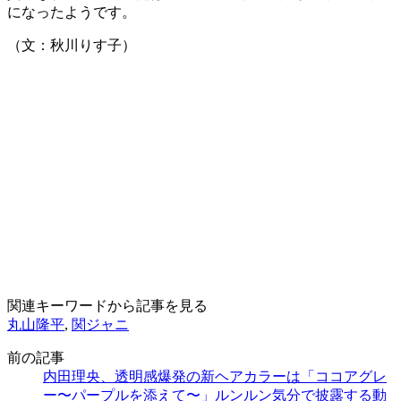
になったようです。
（文：秋川りす子）
関連キーワードから記事を見る
丸山隆平
,
関ジャニ
前の記事
内田理央、透明感爆発の新ヘアカラーは「ココアグレ
ー〜パープルを添えて〜」ルンルン気分で披露する動