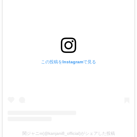
この投稿をInstagramで見る
関ジャニ∞(@kanjani8_official)がシェアした投稿