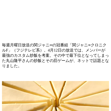
毎週月曜日放送の関ジャニ∞の冠番組「関ジャニ∞クロニク
ルF」（フジテレビ系）。4月12日の放送では、メンバーが
最強のカスタム炒飯を考案。その中で最下位となってしまっ
た丸山隆平さんの炒飯とその罰ゲームが、ネットで話題とな
りました。