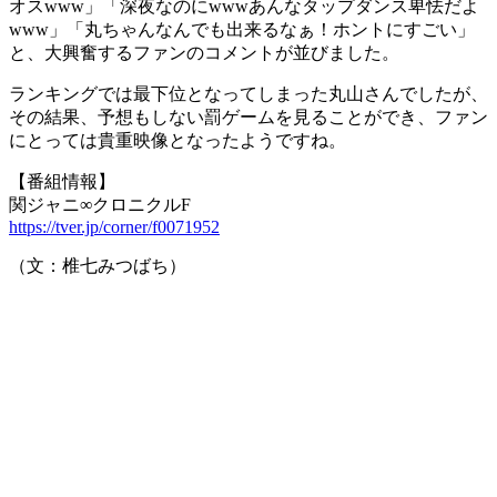
オスwww」「深夜なのにwwwあんなタップダンス卑怯だよ
www」「丸ちゃんなんでも出来るなぁ！ホントにすごい」
と、大興奮するファンのコメントが並びました。
ランキングでは最下位となってしまった丸山さんでしたが、
その結果、予想もしない罰ゲームを見ることができ、ファン
にとっては貴重映像となったようですね。
【番組情報】
関ジャニ∞クロニクルF
https://tver.jp/corner/f0071952
（文：椎七みつばち）