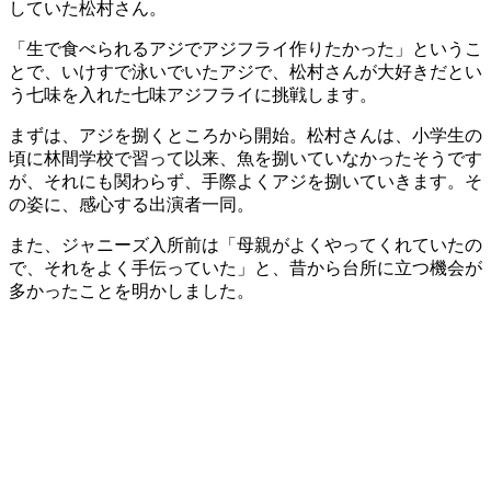
していた松村さん。
「生で食べられるアジでアジフライ作りたかった」というこ
とで、いけすで泳いでいたアジで、松村さんが大好きだとい
う七味を入れた七味アジフライに挑戦します。
まずは、アジを捌くところから開始。松村さんは、小学生の
頃に林間学校で習って以来、魚を捌いていなかったそうです
が、それにも関わらず、手際よくアジを捌いていきます。そ
の姿に、感心する出演者一同。
また、ジャニーズ入所前は「母親がよくやってくれていたの
で、それをよく手伝っていた」と、昔から台所に立つ機会が
多かったことを明かしました。