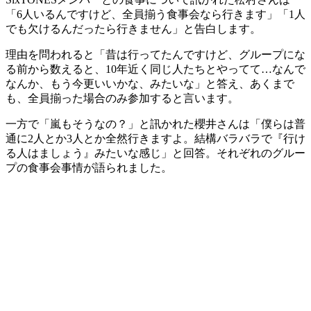
「6人いるんですけど、全員揃う食事会なら行きます」「1人
でも欠けるんだったら行きません」と告白します。
理由を問われると「昔は行ってたんですけど、グループにな
る前から数えると、10年近く同じ人たちとやってて…なんで
なんか、もう今更いいかな、みたいな」と答え、あくまで
も、全員揃った場合のみ参加すると言います。
一方で「嵐もそうなの？」と訊かれた櫻井さんは「僕らは普
通に2人とか3人とか全然行きますよ。結構バラバラで『行け
る人はましょう』みたいな感じ」と回答。それぞれのグルー
プの食事会事情が語られました。