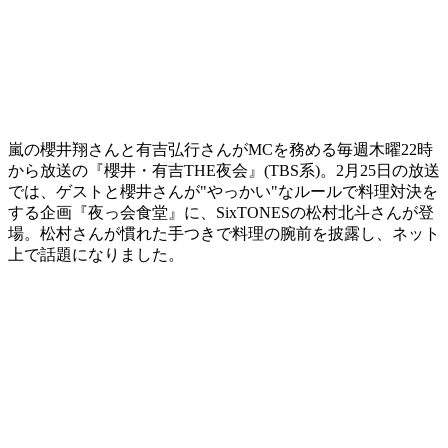
嵐の櫻井翔さんと有吉弘行さんがMCを務める毎週木曜22時
から放送の『櫻井・有吉THE夜会』(TBS系)。2月25日の放送
では、ゲストと櫻井さんが"やっかい"なルールで料理対決を
する企画『夜っ会食堂』に、SixTONESの松村北斗さんが登
場。松村さんが慣れた手つきで料理の腕前を披露し、ネット
上で話題になりました。