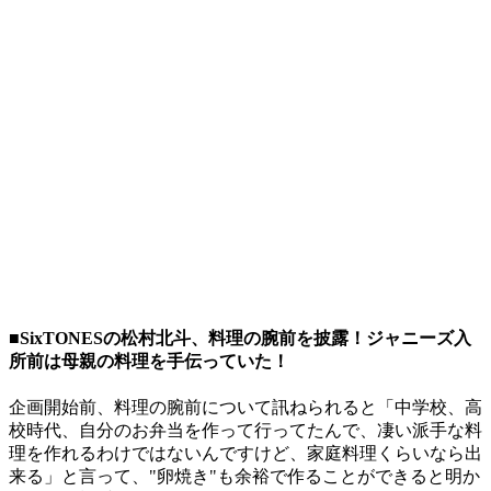
■SixTONESの松村北斗、料理の腕前を披露！ジャニーズ入
所前は母親の料理を手伝っていた！
企画開始前、料理の腕前について訊ねられると「中学校、高
校時代、自分のお弁当を作って行ってたんで、凄い派手な料
理を作れるわけではないんですけど、家庭料理くらいなら出
来る」と言って、"卵焼き"も余裕で作ることができると明か