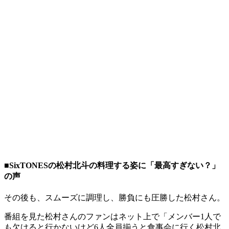
■SixTONESの松村北斗の料理する姿に「最高すぎない？」
の声
その後も、スムーズに調理し、勝負にも圧勝した松村さん。
番組を見た松村さんのファンはネット上で「メンバー1人で
も欠けると行かないけど6人全員揃うと食事会に行く松村北