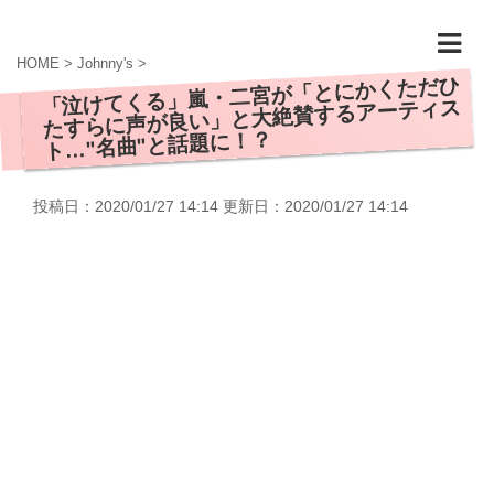
HOME
>
Johnny's
>
「泣けてくる」嵐・二宮が「とにかくただひ
たすらに声が良い」と大絶賛するアーティス
ト…"名曲"と話題に！？
投稿日：2020/01/27 14:14 更新日：
2020/01/27 14:14