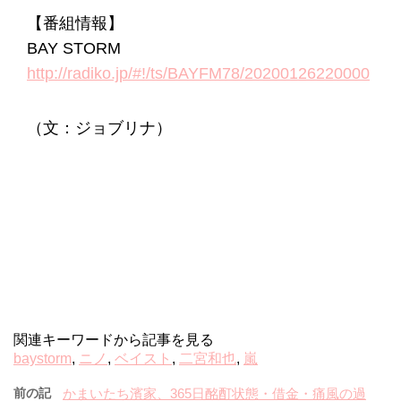
【番組情報】
BAY STORM
http://radiko.jp/#!/ts/BAYFM78/20200126220000
（文：ジョブリナ）
関連キーワードから記事を見る
baystorm
,
ニノ
,
ベイスト
,
二宮和也
,
嵐
前の記
かまいたち濱家、365日酩酊状態・借金・痛風の過