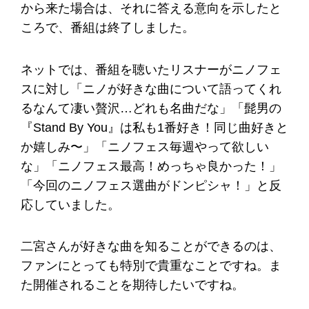
から来た場合は、それに答える意向を示したと
ころで、番組は終了しました。
ネットでは、番組を聴いたリスナーがニノフェ
スに対し「ニノが好きな曲について語ってくれ
るなんて凄い贅沢…どれも名曲だな」「髭男の
『Stand By You』は私も1番好き！同じ曲好きと
か嬉しみ〜」「ニノフェス毎週やって欲しい
な」「ニノフェス最高！めっちゃ良かった！」
「今回のニノフェス選曲がドンピシャ！」と反
応していました。
二宮さんが好きな曲を知ることができるのは、
ファンにとっても特別で貴重なことですね。ま
た開催されることを期待したいですね。