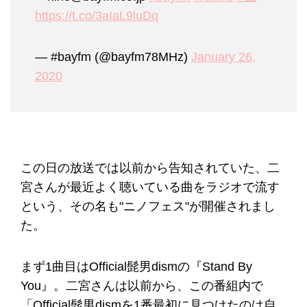
https://t.co/3aIaL9luDq
— #bayfm (@bayfm78MHz)
January 26,
2020
この日の放送では以前から告知されていた、二
宮さんが最近よく聴いている曲をラジオで流す
という、その名も"ニノフェス"が開催されまし
た。
まず1曲目はOfficial髭男dismの『Stand By
You』。二宮さんは以前から、この番組内で
「Official髭男dismを1番最初に見つけたのは自