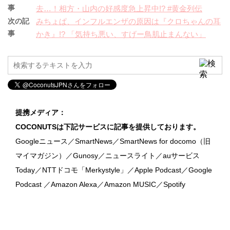
事
去…！相方・山内の好感度急上昇中!? #黄金列伝
次の記
みちょぱ、インフルエンザの原因は『クロちゃんの耳
事
かき』!? 「気持ち悪い、すげー鳥肌止まんない」
提携メディア：
COCONUTSは下記サービスに記事を提供しております。
Googleニュース／SmartNews／SmartNews for docomo（旧
マイマガジン）／Gunosy／ニュースライト／auサービス
Today／NTTドコモ「Merkystyle」／Apple Podcast／Google
Podcast ／Amazon Alexa／Amazon MUSIC／Spotify