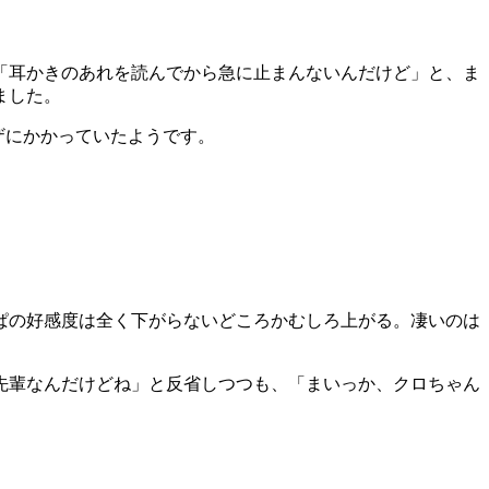
「耳かきのあれを読んでから急に止まんないんだけど」と、ま
ました。
ンザにかかっていたようです。
ぱの好感度は全く下がらないどころかむしろ上がる。凄いのは
先輩なんだけどね」と反省しつつも、「まいっか、クロちゃん