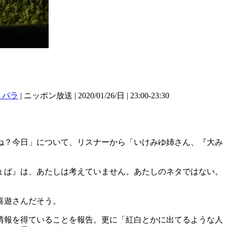
ょパラ
| ニッポン放送 | 2020/01/26/日 | 23:00-23:30
くね？今日」について、リスナーから「いけみゆ姉さん、『大み
ょぱ』は、あたしは考えていません。あたしのネタではない。
喜遊さんだそう。
情報を得ていることを報告。更に「紅白とかに出てるような人