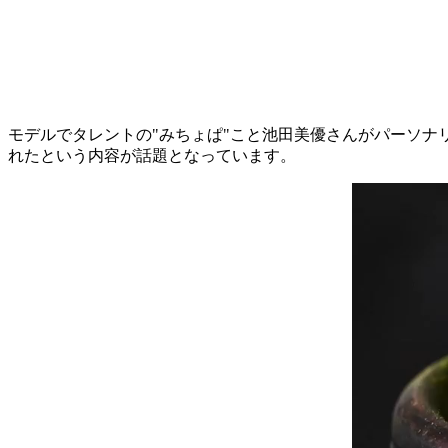
モデルでタレントの"みちょぱ"こと池田美優さんがパーソナ
れたという内容が話題となっています。