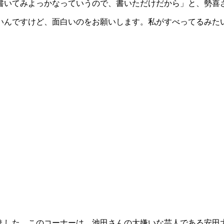
書いてみよっかなっていうので、書いただけだから」と、勢喜
ね。いいんですけど、面白いのをお願いします。私がすべってるみ
ました。このコーナーは、池田さんの大嫌いな芸人である安田