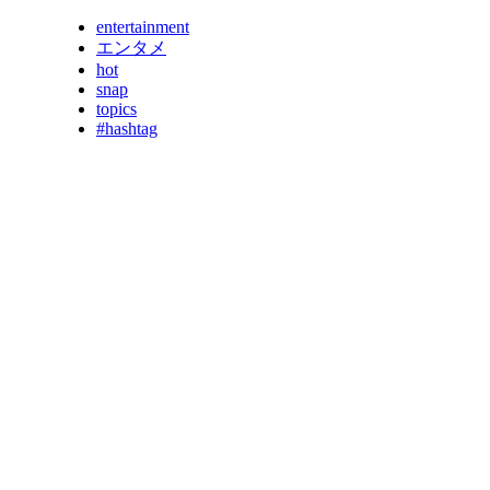
entertainment
エンタメ
hot
snap
topics
#hashtag