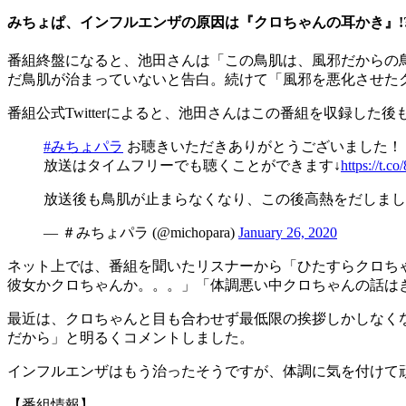
みちょぱ、インフルエンザの原因は『クロちゃんの耳かき』!
番組終盤になると、池田さんは「この鳥肌は、風邪だからの
だ鳥肌が治まっていないと告白。続けて「風邪を悪化させた
番組公式Twitterによると、池田さんはこの番組を収録し
#みちょパラ
お聴きいただきありがとうございました！
放送はタイムフリーでも聴くことができます↓
https://t.
放送後も鳥肌が止まらなくなり、この後高熱をだしま
— ＃みちょパラ (@michopara)
January 26, 2020
ネット上では、番組を聞いたリスナーから「ひたすらクロち
彼女かクロちゃんか。。。」「体調悪い中クロちゃんの話は
最近は、クロちゃんと目も合わせず最低限の挨拶しかしなく
だから」と明るくコメントしました。
インフルエンザはもう治ったそうですが、体調に気を付けて
【番組情報】