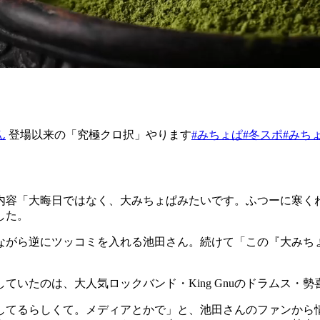
ん
登場以来の「究極クロ択」やります
#みちょぱ
#冬スポ
#みち
た内容「大晦日ではなく、大みちょぱみたいです。ふつーに寒
した。
ながら逆にツッコミを入れる池田さん。続けて「この『大みち
いたのは、大人気ロックバンド・King Gnuのドラムス・勢
してるらしくて。メディアとかで」と、池田さんのファンから