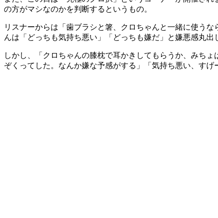
の方がマシなのかを判断するというもの。
リスナーからは「歯ブラシと箸、クロちゃんと一緒に使うな
んは「どっちも気持ち悪い」「どっちも嫌だ」と嫌悪感丸出
しかし、「クロちゃんの膝枕で耳かきしてもらうか、みちょ
ぞくってした。なんか嫌な予感がする」「気持ち悪い、すげ