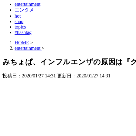
entertainment
エンタメ
hot
snap
topics
#hashtag
HOME
>
entertainment
>
みちょぱ、インフルエンザの原因は『ク
投稿日：2020/01/27 14:31 更新日：
2020/01/27 14:31