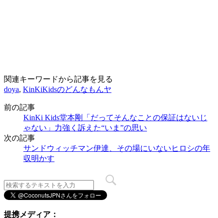
関連キーワードから記事を見る
doya
,
KinKiKidsのどんなもんヤ
前の記事
KinKi Kids堂本剛「だってそんなことの保証はないじ
ゃない」力強く訴えた“いま”の思い
次の記事
サンドウィッチマン伊達、その場にいないヒロシの年
収明かす
提携メディア：