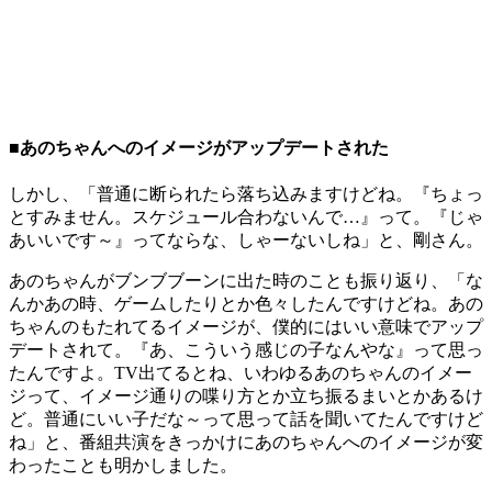
■あのちゃんへのイメージがアップデートされた
しかし、「普通に断られたら落ち込みますけどね。『ちょっ
とすみません。スケジュール合わないんで…』って。『じゃ
あいいです～』ってならな、しゃーないしね」と、剛さん。
あのちゃんがブンブブーンに出た時のことも振り返り、「な
んかあの時、ゲームしたりとか色々したんですけどね。あの
ちゃんのもたれてるイメージが、僕的にはいい意味でアップ
デートされて。『あ、こういう感じの子なんやな』って思っ
たんですよ。TV出てるとね、いわゆるあのちゃんのイメー
ジって、イメージ通りの喋り方とか立ち振るまいとかあるけ
ど。普通にいい子だな～って思って話を聞いてたんですけど
ね」と、番組共演をきっかけにあのちゃんへのイメージが変
わったことも明かしました。