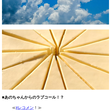
■あのちゃんからのラブコール！？
≪
#レコメン
！≫