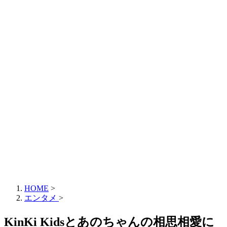
HOME
>
エンタメ
>
KinKi Kidsとあのちゃんの相思相愛に