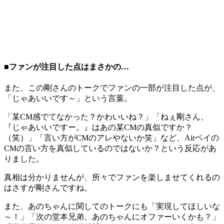
■ファンが注目した点はまさかの…
また、この剛さんのトークでファンの一部が注目した点が、
「じゃあいいです～」という言葉。
「某CM感でてなかった？かわいいね？」「ねぇ剛さん、
『じゃあいいですー。』はあの某CMの真似ですか？
（笑）」「言い方がCMのアレやないか笑」など、Airペイの
CMの言い方を真似しているのではないか？という反応があ
りました。
真相は分かりませんが、所々でファンを楽しませてくれるの
はさすが剛さんですね。
また、あのちゃんに関してのトークにも「実現してほしいな
～！」「次の堂本兄弟、あのちゃんにオファーいくかも？」