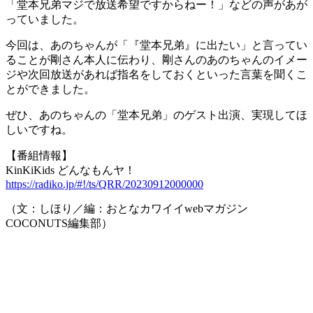
「堂本兄弟マジで放送希望ですからねー！」などの声があが
っていました。
今回は、あのちゃんが「『堂本兄弟』に出たい」と言ってい
ることが剛さん本人に伝わり、剛さんのあのちゃんのイメー
ジや次回放送があれば指名をしておくといった言葉を聞くこ
とができました。
ぜひ、あのちゃんの「堂本兄弟」のゲスト出演、実現してほ
しいですね。
【番組情報】
KinKiKids どんなもんヤ！
https://radiko.jp/#!/ts/QRR/20230912000000
（文：しほり／編：おとなカワイイwebマガジン
COCONUTS編集部）