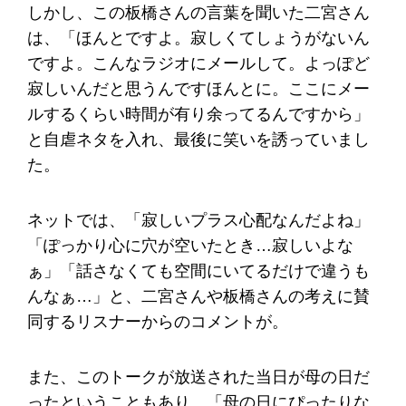
しかし、この板橋さんの言葉を聞いた二宮さん
は、「ほんとですよ。寂しくてしょうがないん
ですよ。こんなラジオにメールして。よっぽど
寂しいんだと思うんですほんとに。ここにメー
ルするくらい時間が有り余ってるんですから」
と自虐ネタを入れ、最後に笑いを誘っていまし
た。
ネットでは、「寂しいプラス心配なんだよね」
「ぽっかり心に穴が空いたとき…寂しいよな
ぁ」「話さなくても空間にいてるだけで違うも
んなぁ…」と、二宮さんや板橋さんの考えに賛
同するリスナーからのコメントが。
また、このトークが放送された当日が母の日だ
ったということもあり、「母の日にぴったりな