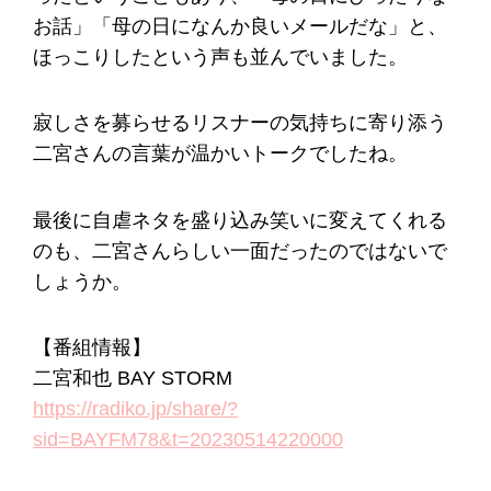
お話」「母の日になんか良いメールだな」と、
ほっこりしたという声も並んでいました。
寂しさを募らせるリスナーの気持ちに寄り添う
二宮さんの言葉が温かいトークでしたね。
最後に自虐ネタを盛り込み笑いに変えてくれる
のも、二宮さんらしい一面だったのではないで
しょうか。
【番組情報】
二宮和也 BAY STORM
https://radiko.jp/share/?
sid=BAYFM78&t=20230514220000