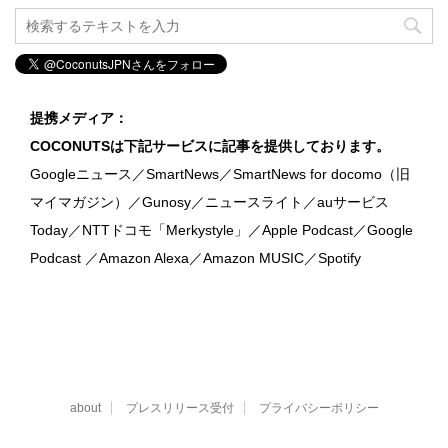
提携メディア：
COCONUTSは下記サービスに記事を提供しております。
Googleニュース／SmartNews／SmartNews for docomo（旧
マイマガジン）／Gunosy／ニュースライト／auサービス
Today／NTTドコモ「Merkystyle」／Apple Podcast／Google
Podcast ／Amazon Alexa／Amazon MUSIC／Spotify
about
プレスリリース受付
プライバシーポリシー