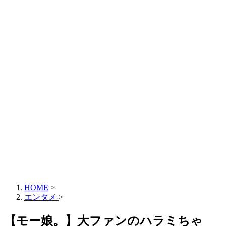
HOME
>
エンタメ
>
【モー娘。】大ファンのハラミちゃ