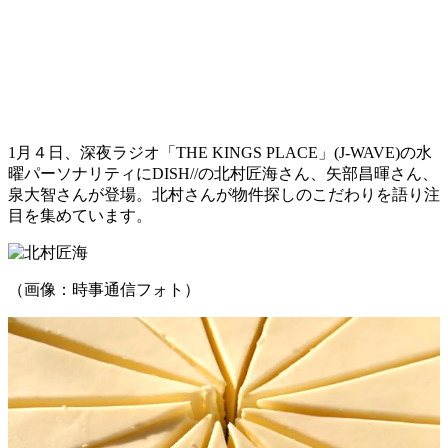
1月４日、深夜ラジオ「THE KINGS PLACE」(J-WAVE)の水
曜パーソナリティにDISH//の北村匠海さん、矢部昌暉さん、
泉大智さんが登場。北村さんが物件探しのこだわりを語り注
目を集めています。
（画像：時事通信フォト）