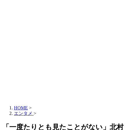
HOME
>
エンタメ
>
「一度たりとも見たことがない」北村