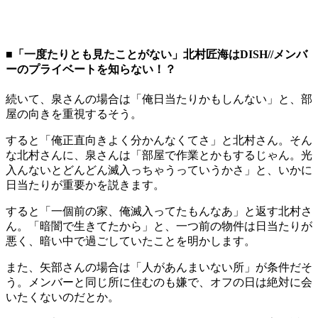
■「一度たりとも見たことがない」北村匠海はDISH//メンバ
ーのプライベートを知らない！？
続いて、泉さんの場合は「俺日当たりかもしんない」と、部
屋の向きを重視するそう。
すると「俺正直向きよく分かんなくてさ」と北村さん。そん
な北村さんに、泉さんは「部屋で作業とかもするじゃん。光
入んないとどんどん滅入っちゃうっていうかさ」と、いかに
日当たりが重要かを説きます。
すると「一個前の家、俺滅入ってたもんなあ」と返す北村さ
ん。「暗闇で生きてたから」と、一つ前の物件は日当たりが
悪く、暗い中で過ごしていたことを明かします。
また、矢部さんの場合は「人があんまいない所」が条件だそ
う。メンバーと同じ所に住むのも嫌で、オフの日は絶対に会
いたくないのだとか。