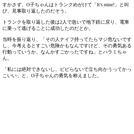
すかさず、O子ちゃんはトランクめがけて「It’s mine!」と叫
び、見事取り返したのだそう。
トランクを取り返した後は2人で急いで地下鉄に戻り、電車
に乗って逃げることに成功したのだとか。
当時を振り返り、「その人ナイフ持ってたらマジ危ないです
し、今考えるとすごい危険かもなんですけど、その勇気ある
行動っていうか、なんかすごかったですね」とハラミちゃ
ん。
「私には絶対できないし、ビビらないで立ち向かうってかっ
こいい」と、O子ちゃんの勇気を称えました。