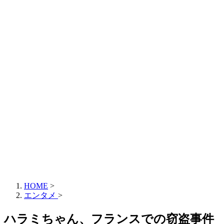
HOME
>
エンタメ
>
ハラミちゃん、フランスでの窃盗事件