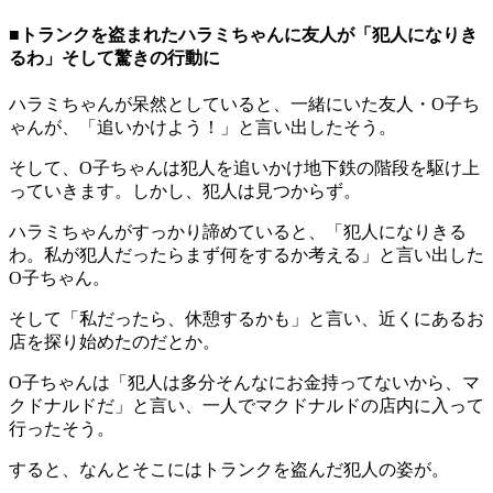
■トランクを盗まれたハラミちゃんに友人が「犯人になりき
るわ」そして驚きの行動に
ハラミちゃんが呆然としていると、一緒にいた友人・O子ち
ゃんが、「追いかけよう！」と言い出したそう。
そして、O子ちゃんは犯人を追いかけ地下鉄の階段を駆け上
っていきます。しかし、犯人は見つからず。
ハラミちゃんがすっかり諦めていると、「犯人になりきる
わ。私が犯人だったらまず何をするか考える」と言い出した
O子ちゃん。
そして「私だったら、休憩するかも」と言い、近くにあるお
店を探り始めたのだとか。
O子ちゃんは「犯人は多分そんなにお金持ってないから、マ
クドナルドだ」と言い、一人でマクドナルドの店内に入って
行ったそう。
すると、なんとそこにはトランクを盗んだ犯人の姿が。