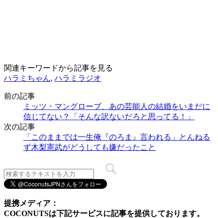
関連キーワードから記事を見る
ハラミちゃん
,
ハラミラジオ
前の記事
ミッツ・マングローブ、あの芸能人の結婚をいまだに
信じてない？「そんな訳ないだろと思ってる！」
次の記事
「このままでは一生俺『のろま』言われる」とんねる
ず木梨憲武がどうしても嫌だったこと
提携メディア：
COCONUTSは下記サービスに記事を提供しております。