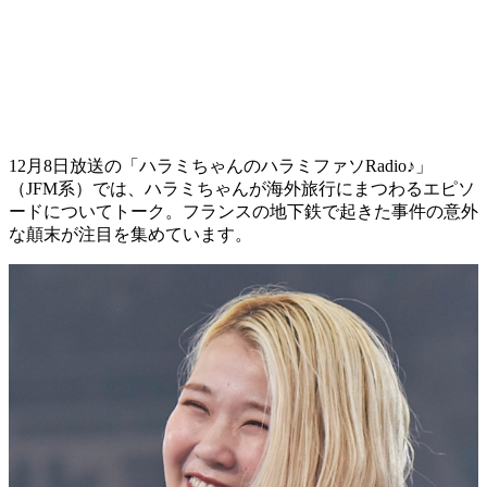
12月8日放送の「ハラミちゃんのハラミファソRadio♪」
（JFM系）では、ハラミちゃんが海外旅行にまつわるエピソ
ードについてトーク。フランスの地下鉄で起きた事件の意外
な顛末が注目を集めています。