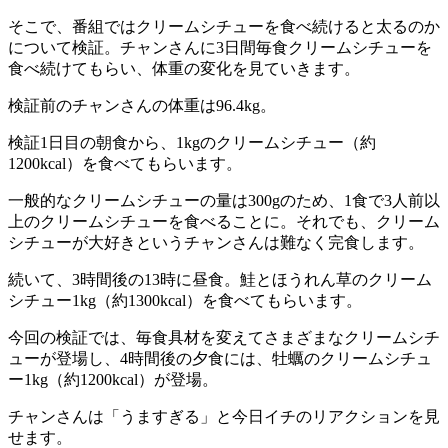
そこで、番組ではクリームシチューを食べ続けると太るのか
について検証。チャンさんに3日間毎食クリームシチューを
食べ続けてもらい、体重の変化を見ていきます。
検証前のチャンさんの体重は96.4kg。
検証1日目の朝食から、1kgのクリームシチュー（約
1200kcal）を食べてもらいます。
一般的なクリームシチューの量は300gのため、1食で3人前以
上のクリームシチューを食べることに。それでも、クリーム
シチューが大好きというチャンさんは難なく完食します。
続いて、3時間後の13時に昼食。鮭とほうれん草のクリーム
シチュー1kg（約1300kcal）を食べてもらいます。
今回の検証では、毎食具材を変えてさまざまなクリームシチ
ューが登場し、4時間後の夕食には、牡蠣のクリームシチュ
ー1kg（約1200kcal）が登場。
チャンさんは「うますぎる」と今日イチのリアクションを見
せます。