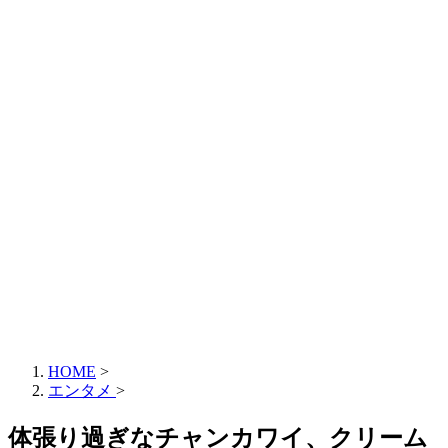
HOME
>
エンタメ
>
体張り過ぎなチャンカワイ、クリーム