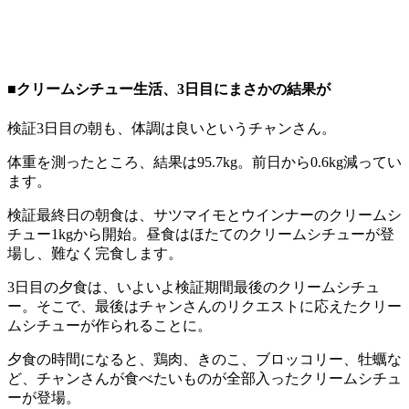
■クリームシチュー生活、3日目にまさかの結果が
検証3日目の朝も、体調は良いというチャンさん。
体重を測ったところ、結果は95.7kg。前日から0.6kg減ってい
ます。
検証最終日の朝食は、サツマイモとウインナーのクリームシ
チュー1kgから開始。昼食はほたてのクリームシチューが登
場し、難なく完食します。
3日目の夕食は、いよいよ検証期間最後のクリームシチュ
ー。そこで、最後はチャンさんのリクエストに応えたクリー
ムシチューが作られることに。
夕食の時間になると、鶏肉、きのこ、ブロッコリー、牡蠣な
ど、チャンさんが食べたいものが全部入ったクリームシチュ
ーが登場。