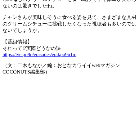
ないのは驚きでしたね。
チャンさんが美味しそうに食べる姿を見て、さまざまな具材
のクリームシチューに挑戦したくなった視聴者も多いのでは
ないでしょうか。
【番組情報】
それって!?実際どうなの課
https://tver.jp/lp/episodes/epikpq9u1m
（文：二木もなか／編：おとなカワイイwebマガジン
COCONUTS編集部）