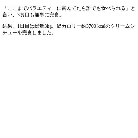
「ここまでバラエティーに富んでたら誰でも食べられる」と
言い、3食目も無事に完食。
結果、1日目は総量3kg、総カロリー約3700 kcalのクリームシ
チューを完食しました。