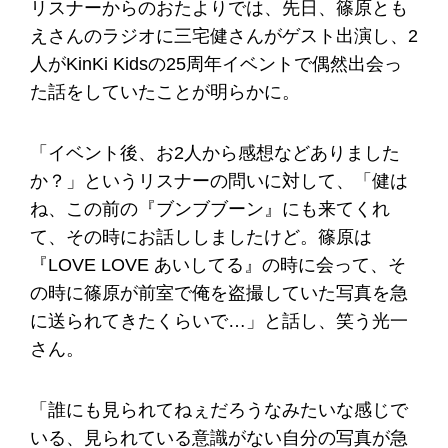
リスナーからのおたよりでは、先日、篠原とも
えさんのラジオに三宅健さんがゲスト出演し、2
人がKinKi Kidsの25周年イベントで偶然出会っ
た話をしていたことが明らかに。
「イベント後、お2人から感想などありました
か？」というリスナーの問いに対して、「健は
ね、この前の『ブンブブーン』にも来てくれ
て、その時にお話ししましたけど。篠原は
『LOVE LOVE あいしてる』の時に会って、そ
の時に篠原が前室で俺を盗撮していた写真を急
に送られてきたくらいで…」と話し、笑う光一
さん。
「誰にも見られてねぇだろうなみたいな感じで
いる、見られている意識がない自分の写真が急