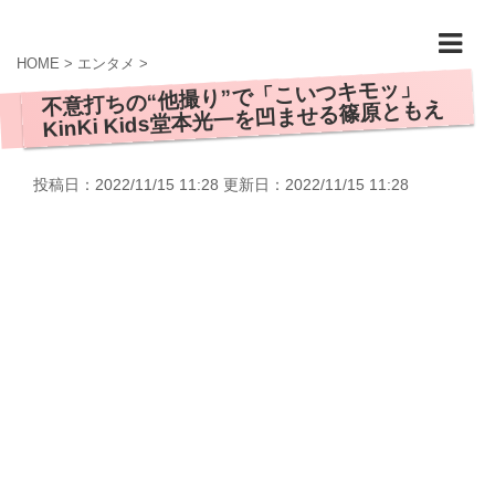
HOME
>
エンタメ
>
不意打ちの“他撮り”で「こいつキモッ」
KinKi Kids堂本光一を凹ませる篠原ともえ
投稿日：2022/11/15 11:28 更新日：
2022/11/15 11:28