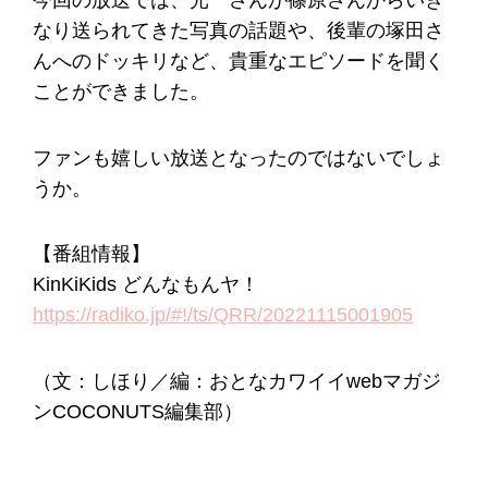
今回の放送では、光一さんが篠原さんからいき
なり送られてきた写真の話題や、後輩の塚田さ
んへのドッキリなど、貴重なエピソードを聞く
ことができました。
ファンも嬉しい放送となったのではないでしょ
うか。
【番組情報】
KinKiKids どんなもんヤ！
https://radiko.jp/#!/ts/QRR/20221115001905
（文：しほり／編：おとなカワイイwebマガジ
ンCOCONUTS編集部）