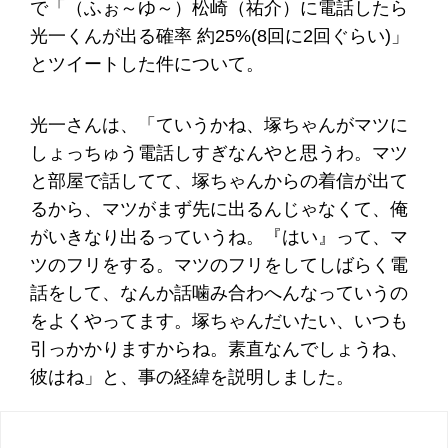
で「（ふぉ～ゆ～）松崎（祐介）に電話したら
光一くんが出る確率 約25%(8回に2回ぐらい)」
とツイートした件について。
光一さんは、「ていうかね、塚ちゃんがマツに
しょっちゅう電話しすぎなんやと思うわ。マツ
と部屋で話してて、塚ちゃんからの着信が出て
るから、マツがまず先に出るんじゃなくて、俺
がいきなり出るっていうね。『はい』って、マ
ツのフリをする。マツのフリをしてしばらく電
話をして、なんか話噛み合わへんなっていうの
をよくやってます。塚ちゃんだいたい、いつも
引っかかりますからね。素直なんでしょうね、
彼はね」と、事の経緯を説明しました。