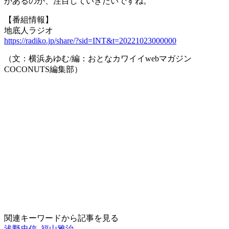
があるのか、注目していきたいですね。
【番組情報】
地底人ラジオ
https://radiko.jp/share/?sid=INT&t=20221023000000
（文：横浜あゆむ/編：おとなカワイイwebマガジン
COCONUTS編集部）
関連キーワードから記事を見る
浅野忠信
,
福山雅治