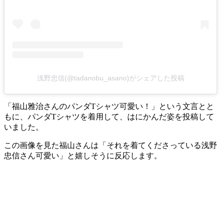
浅野忠信(@tadanobu_asano)がシェアした投稿
「福山雅治さんのパンダTシャツ可愛い！」という文言とと
もに、パンダTシャツを着用して、はにかんだ姿を投稿して
いました。
この画像を見た福山さんは「それを着てくださっている浅野
忠信さん可愛い」と嬉しそうに反応します。