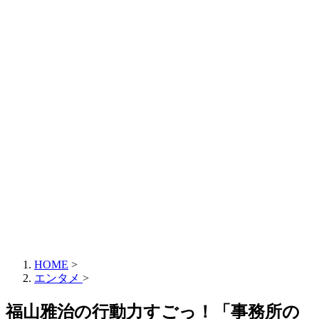
HOME
>
エンタメ
>
福山雅治の行動力すごっ！「事務所の