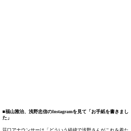
■福山雅治、浅野忠信のInstagramを見て「お手紙を書きまし
た」
荘口アナウンサーは「どういう経緯で浅野さんがこれを着た