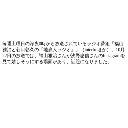
毎週土曜日の深夜0時から放送されているラジオ番組「福山
雅治と荘口彰久の『地底人ラジオ』」（interfmほか）。10月
22日の放送では、福山雅治さんが浅野忠信さんのInstagramを
見て嬉しそうにする場面があり、話題になりました。