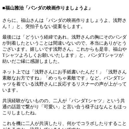
■福山雅治「パンダの映画作りましょうよ」
さらに、福山さんは「パンダの映画作りましょうよ、浅野さ
ん！」と、突拍子もない提案をします。
最後には「どういう経緯であれ、浅野さんの胸にそのパンダ
が到着したということは間違いないので、本当にありがとう
ございます。嬉しいです浅野さん。これからも是非、福山や
Tシャツよろしくお願いいたします」と、パンダTシャツが
紡いだご縁に感謝しました。
ネット上では「浅野さんにお手紙書いたんだ！」「浅野さん
素敵なお方ですね」「めっちゃ素敵です」など、パンダTシ
ャツを着ている浅野さんに反応するリスナーの声が上がって
います。
共演経験がないものの、二人が「パンダTシャツ」という共
通の話題で繋がり「可愛い」と言い合う様子はなんともほっ
こりしましたね。
これを機に二人が共演したり、何かでコラボしたりすること