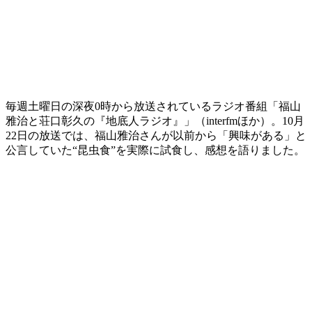
毎週土曜日の深夜0時から放送されているラジオ番組「福山
雅治と荘口彰久の『地底人ラジオ』」（interfmほか）。10月
22日の放送では、福山雅治さんが以前から「興味がある」と
公言していた“昆虫食”を実際に試食し、感想を語りました。