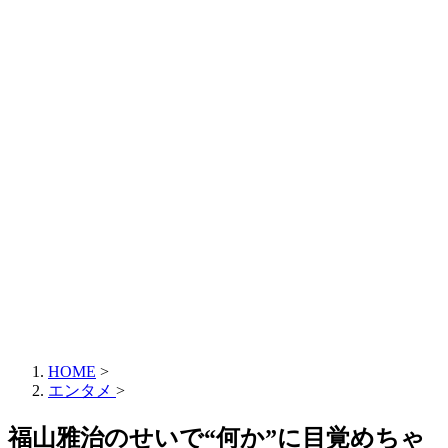
HOME
>
エンタメ
>
福山雅治のせいで“何か”に目覚めちゃ