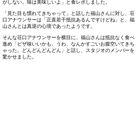
がしない。味は美味しいよ」と食レポしました。
「見た目も慣れてきちゃって」と話した福山さんに対し、荘
口アナウンサーは「正直若干抵抗あるんですけどね」と、福
山さんとは真逆の心境であったようです。
そんな荘口アナウンサーを横目に、福山さんは抵抗なく食べ
進め「ピザ味いいかも。うわ、なんかすごいお腹空いてきち
ゃった。どんどんどんどん」と話し、スタジオのメンバーを
驚かせました。