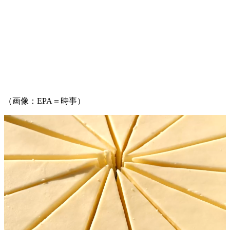
（画像：EPA＝時事）