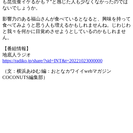
も昆虫食イケるかも？”と感じた人も少なくなかったのでは
ないでしょうか。
影響力のある福山さんが食べているとなると、興味を持って
食べてみようと思う人も増えるかもしれませんね。じわじわ
と我々を何かに目覚めさせようとしているのかもしれませ
ん。
【番組情報】
地底人ラジオ
https://radiko.jp/share/?sid=INT&t=20221023000000
（文：横浜あゆむ/編：おとなカワイイwebマガジン
COCONUTS編集部）