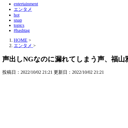
entertainment
エンタメ
hot
snap
topics
#hashtag
HOME
>
エンタメ
>
声出しNGなのに漏れてしまう声、福山
投稿日：2022/10/02 21:21 更新日：
2022/10/02 21:21