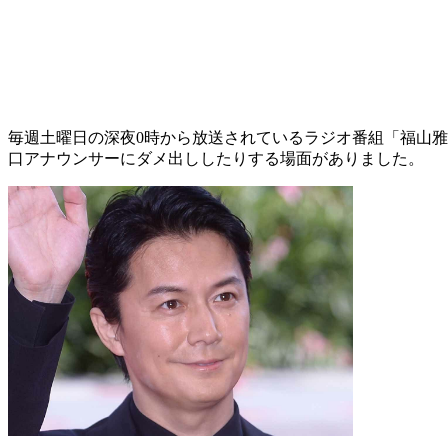
毎週土曜日の深夜0時から放送されているラジオ番組「福山雅治
口アナウンサーにダメ出ししたりする場面がありました。