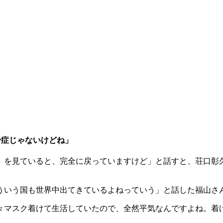
粉症じゃないけどね」
体）を見ていると、完全に戻っていますけど」と話すと、荘口彰
ういう国も世界中出てきているよねっていう」と話した福山さ
々マスク着けて生活していたので、全然平気なんですよね。着