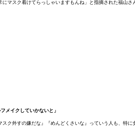
常にマスク着けてらっしゃいますもんね」と指摘された福山さ
ルフメイクしていかないと」
マスク外すの嫌だな』『めんどくさいな』っていう人も、特に