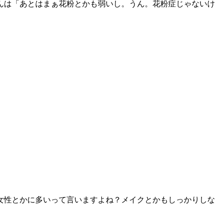
んは「あとはまぁ花粉とかも弱いし。うん。花粉症じゃないけ
女性とかに多いって言いますよね？メイクとかもしっかりしな