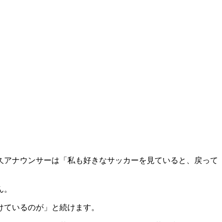
久アナウンサーは「私も好きなサッカーを見ていると、戻って
ん。
けているのが」と続けます。