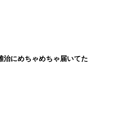
雅治にめちゃめちゃ届いてた