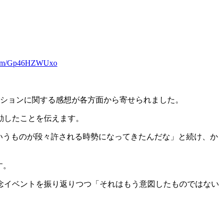
r.com/Gp46HZWUxo
ーションに関する感想が各方面から寄せられました。
動したことを伝えます。
ういうものが段々許される時勢になってきたんだな」と続け、か
す。
念イベントを振り返りつつ「それはもう意図したものではない