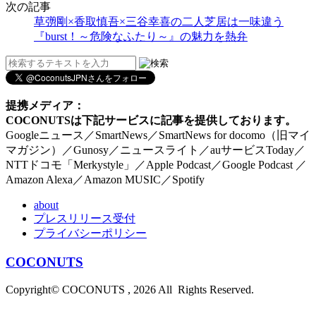
次の記事
草彅剛×香取慎吾×三谷幸喜の二人芝居は一味違う
『burst！～危険なふたり～』の魅力を熱弁
提携メディア：
COCONUTSは下記サービスに記事を提供しております。
Googleニュース／SmartNews／SmartNews for docomo（旧マイ
マガジン）／Gunosy／ニュースライト／auサービスToday／
NTTドコモ「Merkystyle」／Apple Podcast／Google Podcast ／
Amazon Alexa／Amazon MUSIC／Spotify
about
プレスリリース受付
プライバシーポリシー
COCONUTS
Copyright© COCONUTS , 2026 All Rights Reserved.