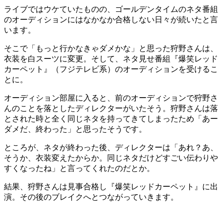
ライブではウケていたものの、ゴールデンタイムのネタ番組
のオーディションにはなかなか合格しない日々が続いたと言
います。
そこで「もっと行かなきゃダメかな」と思った狩野さんは、
衣装を白スーツに変更。そして、ネタ見せ番組『爆笑レッド
カーペット』（フジテレビ系）のオーディションを受けるこ
とに。
オーディション部屋に入ると、前のオーディションで狩野さ
んのことを落としたディレクターがいたそう。狩野さんは落
とされた時と全く同じネタを持ってきてしまったため「あー
ダメだ、終わった」と思ったそうです。
ところが、ネタが終わった後、ディレクターは「あれ？あ、
そうか、衣装変えたからか。同じネタだけどすごい伝わりや
すくなったね」と言ってくれたのだとか。
結果、狩野さんは見事合格し『爆笑レッドカーペット』に出
演。その後のブレイクへとつながっていきます。