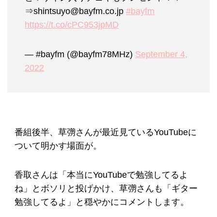
⇒shintsuyo@bayfm.co.jp
#bayfm
https://t.co/cPC953jpMD
— #bayfm (@bayfm78MHz)
September 4,
2022
番組後半、草彅さんが最近見ているYouTubeに
ついて明かす場面が。
香取さんは「本当にYouTubeで勉強してるよ
ね」とボソリと投げかけ、草彅さんも「ギター
勉強してるよ」と穏やかにコメントします。