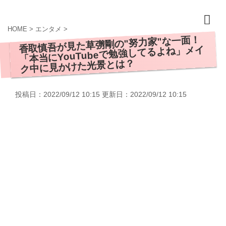
HOME
>
エンタメ
>
香取慎吾が見た草彅剛の"努力家"な一面！
「本当にYouTubeで勉強してるよね」メイ
ク中に見かけた光景とは？
投稿日：2022/09/12 10:15 更新日：
2022/09/12 10:15