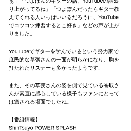
ぁ」「つよぽんのギターの話、YouTubeの話盛
り上がってるね」「つよぽんだったらギター教
えてくれる人いっぱいいるだろうに、YouTube
でコツコツ練習するとこ好き」などの声が上が
りました。
YouTubeでギターを学んでいるという努力家で
庶民的な草彅さんの一面が明らかになり、胸を
打たれたリスナーも多かったようです。
また、その草彅さんの姿を側で見ている香取さ
んが素直に感心している様子もファンにとって
は癒される場面でしたね。
【番組情報】
ShinTsuyo POWER SPLASH