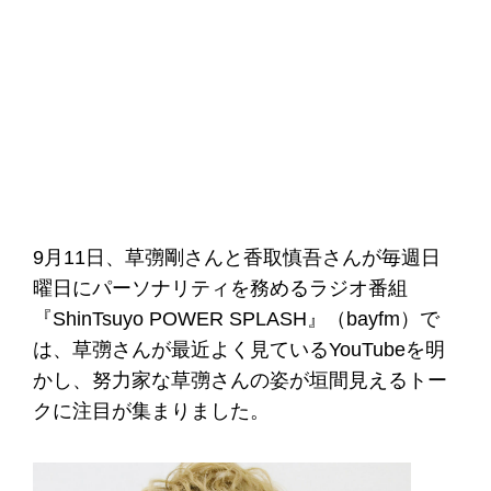
9月11日、草彅剛さんと香取慎吾さんが毎週日
曜日にパーソナリティを務めるラジオ番組
『ShinTsuyo POWER SPLASH』（bayfm）で
は、草彅さんが最近よく見ているYouTubeを明
かし、努力家な草彅さんの姿が垣間見えるトー
クに注目が集まりました。