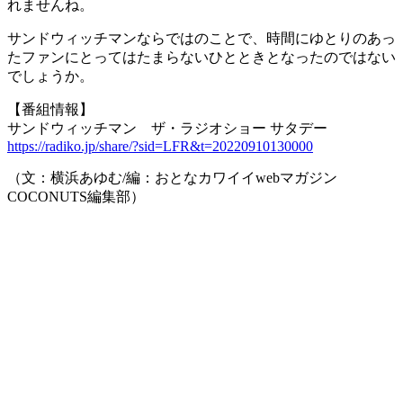
れませんね。
サンドウィッチマンならではのことで、時間にゆとりのあっ
たファンにとってはたまらないひとときとなったのではない
でしょうか。
【番組情報】
サンドウィッチマン ザ・ラジオショー サタデー
https://radiko.jp/share/?sid=LFR&t=20220910130000
（文：横浜あゆむ/編：おとなカワイイwebマガジン
COCONUTS編集部）