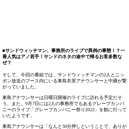
■サンドウィッチマン、事務所のライブで異例の事態！？一
番人気はアノ若手！サンドのネタの途中で帰るお客多数な
ぜ？
そして、今回の番組では、サンドウィッチマンの2人とニッ
ポン放送のブース内にいる東島衣里アナウンサーと中継が繋
がっていました。
東島アナウンサーは日曜日開催のライブに訪れる予定だそ
う。また、9月7日には2人の事務所でもあるグレープカンパ
ニーのライブ「グレープカンパニー祭り2022」を観に行って
いたようです。
東島アナウンサーは「なんと50分押しということで、ありが