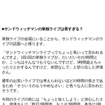
■サンドウィッチマンの単独ライブは長すぎる？
単独ライブの会場にいることから、サンドウィッチマンのラ
イブの話題へと移ります。
「サンドウィッチマンライブってちょっと長いって言われる
んですよ。1回1回の単独ライブが。だいだいその3時間と
か、こっちはそんなつもりないんですけど。3時間超えちゃ
ったりとかするんですけど、休憩なしで」と切り出した伊達
さん。
通常のお笑いライブでは考えられないほどの時間の長さであ
るため「そういうのもうやめなさい」と色々な人に言われた
そうです。
今回のライブの前には「ちょっと短くしよう」と決心した２
人。伊達さんは「昨日2時間半、およそ2時間半。本当は1時