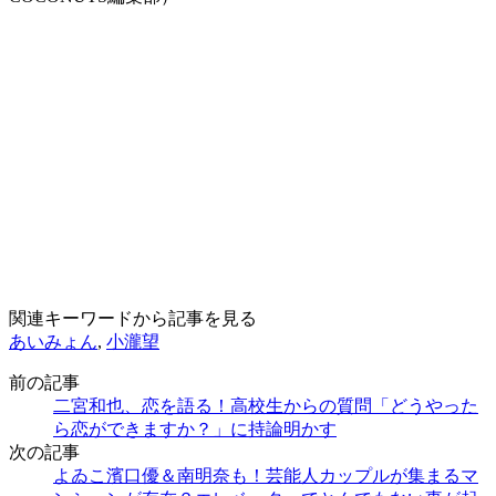
関連キーワードから記事を見る
あいみょん
,
小瀧望
前の記事
二宮和也、恋を語る！高校生からの質問「どうやった
ら恋ができますか？」に持論明かす
次の記事
よゐこ濱口優＆南明奈も！芸能人カップルが集まるマ