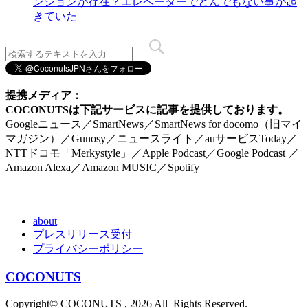
ンションが存在？エレベーターでとんでもない事が起
きていた
提携メディア：
COCONUTSは下記サービスに記事を提供しております。
Googleニュース／SmartNews／SmartNews for docomo（旧マイ
マガジン）／Gunosy／ニュースライト／auサービスToday／
NTTドコモ「Merkystyle」／Apple Podcast／Google Podcast ／
Amazon Alexa／Amazon MUSIC／Spotify
about
プレスリリース受付
プライバシーポリシー
COCONUTS
Copyright© COCONUTS , 2026 All Rights Reserved.