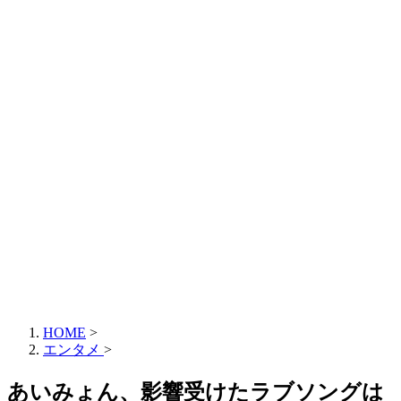
HOME
>
エンタメ
>
あいみょん、影響受けたラブソングは