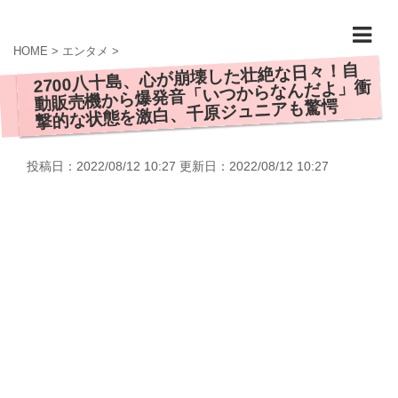
HOME
>
エンタメ
>
2700八十島、心が崩壊した壮絶な日々！自
動販売機から爆発音「いつからなんだよ」衝
撃的な状態を激白、千原ジュニアも驚愕
投稿日：2022/08/12 10:27 更新日：
2022/08/12 10:27