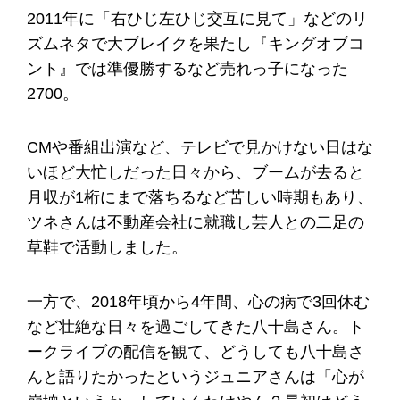
2011年に「右ひじ左ひじ交互に見て」などのリ
ズムネタで大ブレイクを果たし『キングオブコ
ント』では準優勝するなど売れっ子になった
2700。
CMや番組出演など、テレビで見かけない日はな
いほど大忙しだった日々から、ブームが去ると
月収が1桁にまで落ちるなど苦しい時期もあり、
ツネさんは不動産会社に就職し芸人との二足の
草鞋で活動しました。
一方で、2018年頃から4年間、心の病で3回休む
など壮絶な日々を過ごしてきた八十島さん。ト
ークライブの配信を観て、どうしても八十島さ
んと語りたかったというジュニアさんは「心が