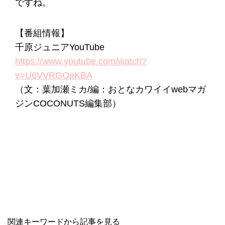
ですね。
【番組情報】
千原ジュニアYouTube
https://www.youtube.com/watch?
v=U6VVRGQpKBA
（文：葉加瀬ミカ/編：おとなカワイイwebマガ
ジンCOCONUTS編集部）
関連キーワードから記事を見る