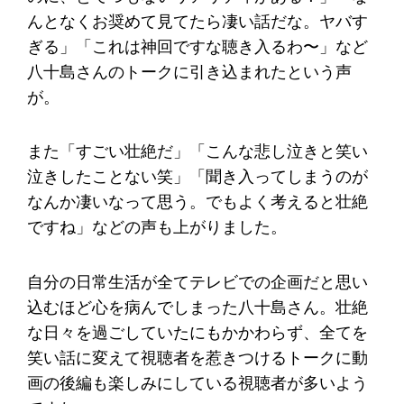
んとなくお奨めて見てたら凄い話だな。ヤバす
ぎる」「これは神回ですな聴き入るわ〜」など
八十島さんのトークに引き込まれたという声
が。
また「すごい壮絶だ」「こんな悲し泣きと笑い
泣きしたことない笑」「聞き入ってしまうのが
なんか凄いなって思う。でもよく考えると壮絶
ですね」などの声も上がりました。
自分の日常生活が全てテレビでの企画だと思い
込むほど心を病んでしまった八十島さん。壮絶
な日々を過ごしていたにもかかわらず、全てを
笑い話に変えて視聴者を惹きつけるトークに動
画の後編も楽しみにしている視聴者が多いよう