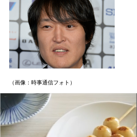
（画像：時事通信フォト）