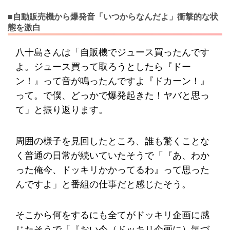
■自動販売機から爆発音「いつからなんだよ」衝撃的な状
態を激白
八十島さんは「自販機でジュース買ったんです
よ。ジュース買って取ろうとしたら『ドー
ン！』って音が鳴ったんですよ『ドカーン！』
って。で僕、どっかで爆発起きた！ヤバと思っ
て」と振り返ります。
周囲の様子を見回したところ、誰も驚くことな
く普通の日常が続いていたそうで「『あ、わか
った俺今、ドッキリかかってるわ』って思った
んですよ」と番組の仕事だと感じたそう。
そこから何をするにも全てがドッキリ企画に感
じたそうで「『おい今（ドッキリ企画に）気づ