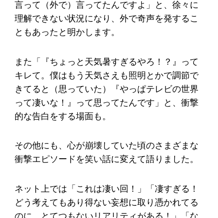
言って（外で）言ってたんですよ」と、徐々に
理解できない状況になり、外で奇声を発するこ
ともあったと明かします。
また「『ちょっと天気暑すぎるやろ！？』って
キレて。僕はもう天気さえも照明とかで調節で
きてると（思っていた）『やっぱテレビの世界
って凄いな！』って思ってたんです」と、衝撃
的な告白をする場面も。
その他にも、心が崩壊していた頃のさまざまな
衝撃エピソードを笑い話に変えて語りました。
ネット上では「これは凄い回！」「凄すぎる！
どう考えてもあり得ない妄想に取り憑かれてる
のに、とてつもないリアリティがある！」「な