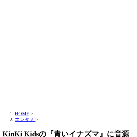
HOME
>
エンタメ
>
KinKi Kidsの『青いイナズマ』に音源