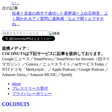
い」
次の記事
役者と音楽の両方で成功した星野源と上白石萌音、よ
く聞かれるアノ質問に違和感「なんで聞くんですか
ね」
提携メディア：
COCONUTSは下記サービスに記事を提供しております。
Googleニュース／SmartNews／SmartNews for docomo（旧マイ
マガジン）／Gunosy／ニュースライト／auサービスToday／
NTTドコモ「Merkystyle」／Apple Podcast／Google Podcast ／
Amazon Alexa／Amazon MUSIC／Spotify
about
プレスリリース受付
プライバシーポリシー
COCONUTS