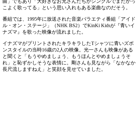
曲」でもあり「大好きなお兄さんたちがシングルでまたかっ
こよく歌ってる」という思い入れもある楽曲なのだそう。
番組では、1995年に放送された音楽バラエティ番組「アイド
ル・オン・ステージ」（NHK BS2）でKinKi Kidsが『青いイ
ナズマ』を歌った映像が流れました。
イナズマがプリントされたキラキラしたTシャツに青いズボ
ンスタイルの当時16歳の2人の映像。光一さんも映像がある
と聞くと「もうやめましょう、もうほんとやめましょうそ
れ」と恥ずかしそうな表情に。剛さんも見ながら「なかなか
長尺流しますねえ」と笑顔を見せていました。