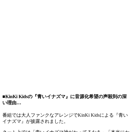
■KinKi Kidsの『青いイナズマ』に音源化希望の声殺到の深
い理由…
番組では大人ファンクなアレンジでKinKi Kidsによる『青い
イナズマ』が披露されました。