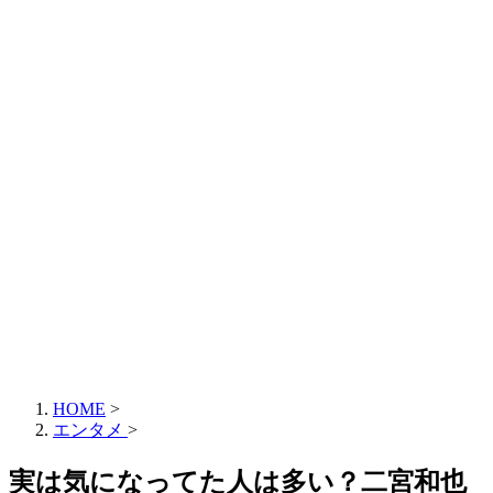
HOME
>
エンタメ
>
実は気になってた人は多い？二宮和也