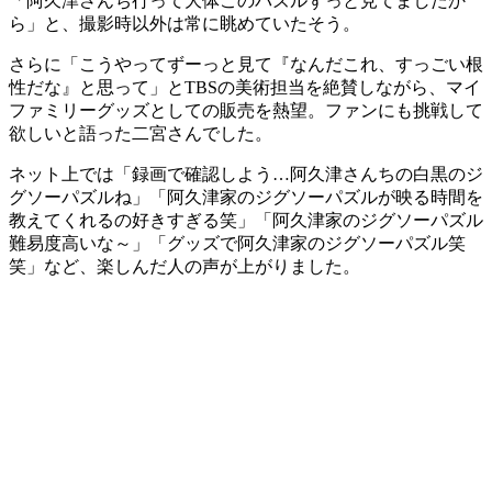
「阿久津さんち行って大体このパズルずっと見てましたか
ら」と、撮影時以外は常に眺めていたそう。
さらに「こうやってずーっと見て『なんだこれ、すっごい根
性だな』と思って」とTBSの美術担当を絶賛しながら、マイ
ファミリーグッズとしての販売を熱望。ファンにも挑戦して
欲しいと語った二宮さんでした。
ネット上では「録画で確認しよう…阿久津さんちの白黒のジ
グソーパズルね」「阿久津家のジグソーパズルが映る時間を
教えてくれるの好きすぎる笑」「阿久津家のジグソーパズル
難易度高いな～」「グッズで阿久津家のジグソーパズル笑
笑」など、楽しんだ人の声が上がりました。