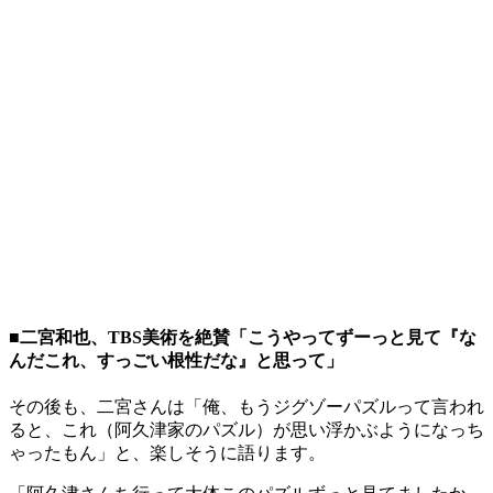
■二宮和也、TBS美術を絶賛「こうやってずーっと見て『な
んだこれ、すっごい根性だな』と思って」
その後も、二宮さんは「俺、もうジグゾーパズルって言われ
ると、これ（阿久津家のパズル）が思い浮かぶようになっち
ゃったもん」と、楽しそうに語ります。