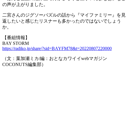
の声が上がりました。
二宮さんのジグソーパズルの話から『マイファミリー』を見
返したいと感じたリスナーも多かったのではないでしょう
か。
【番組情報】
BAY STORM
https://radiko.jp/share/?sid=BAYFM78&t=20220807220000
（文：葉加瀬ミカ/編：おとなカワイイwebマガジン
COCONUTS編集部）