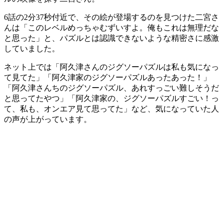
6話の2分37秒付近で、その絵が登場するのを見つけた二宮さ
んは「このレベルめっちゃむずいすよ。俺もこれは無理だな
と思った」と、パズルとは認識できないような精密さに感激
していました。
ネット上では「阿久津さんのジグソーパズルは私も気になっ
て見てた」「阿久津家のジグソーパズルあったあった！」
「阿久津さんちのジグソーパズル、あれすっごい難しそうだ
と思ってたやつ」「阿久津家の、ジグソーパズルすごい！っ
て、私も、オンエア見て思ってた」など、気になっていた人
の声が上がっています。