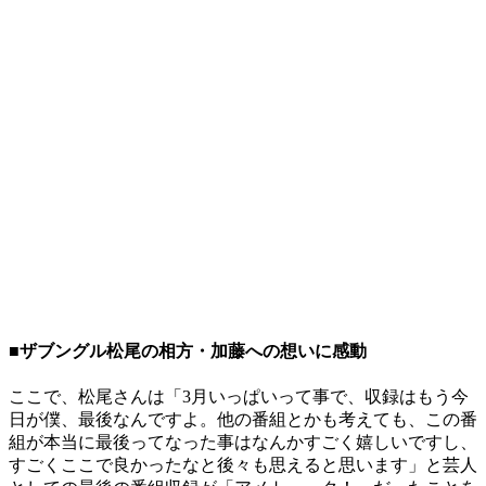
■ザブングル松尾の相方・加藤への想いに感動
ここで、松尾さんは「3月いっぱいって事で、収録はもう今
日が僕、最後なんですよ。他の番組とかも考えても、この番
組が本当に最後ってなった事はなんかすごく嬉しいですし、
すごくここで良かったなと後々も思えると思います」と芸人