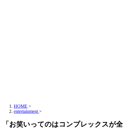
HOME
>
entertainment
>
「お笑いってのはコンプレックスが全