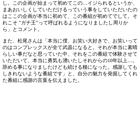
し。この企画が始まって初めてこの…イジられるというか、
まあおいしくしていただけるっていう事をしていただいたの
はここの企画が本当に初めて、この番組が初めてでして。そ
れこそ "ガチ王"って呼ばれるようになりましたし周りか
ら」とコメント。
また、松尾さんは「本当に僕、お笑い大好きで、お笑いって
のはコンプレックスが全て武器になると。それが本当に素晴
らしい事だなと思っていた中、それをこの番組で体験させて
いただいて、本当に勇気も湧いたしそれからの10年以上…。
辞める事になりましたけども続ける糧になった。感謝しても
しきれないような番組です」と、自分の魅力を発掘してくれ
た番組に感謝の言葉を伝えました。