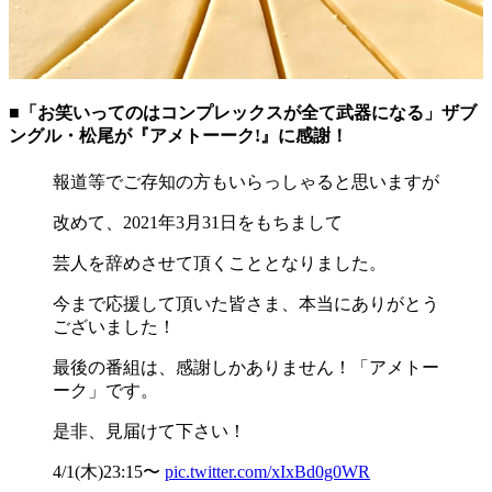
■「お笑いってのはコンプレックスが全て武器になる」ザブ
ングル・松尾が『アメトーーク!』に感謝！
報道等でご存知の方もいらっしゃると思いますが
改めて、2021年3月31日をもちまして
芸人を辞めさせて頂くこととなりました。
今まで応援して頂いた皆さま、本当にありがとう
ございました！
最後の番組は、感謝しかありません！「アメトー
ーク」です。
是非、見届けて下さい！
4/1(木)23:15〜
pic.twitter.com/xIxBd0g0WR