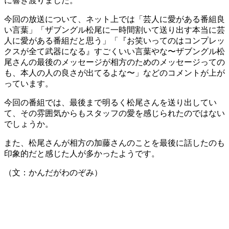
に響き渡りました。
今回の放送について、ネット上では「芸人に愛がある番組良
い言葉」「ザブングル松尾に一時間割いて送り出す本当に芸
人に愛がある番組だと思う」「『お笑いってのはコンプレッ
クスが全て武器になる』すごくいい言葉やな〜ザブングル松
尾さんの最後のメッセージが相方のためのメッセージっての
も、本人の人の良さが出てるよな〜」などのコメントが上が
っています。
今回の番組では、最後まで明るく松尾さんを送り出してい
て、その雰囲気からもスタッフの愛を感じられたのではない
でしょうか。
また、松尾さんが相方の加藤さんのことを最後に話したのも
印象的だと感じた人が多かったようです。
（文：かんだがわのぞみ）