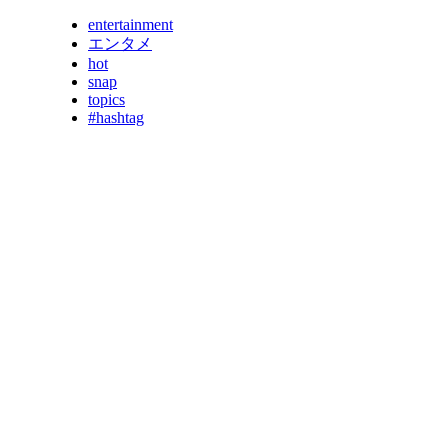
entertainment
エンタメ
hot
snap
topics
#hashtag