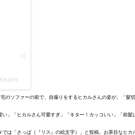
日午前2時23分PDT
の、自宅のソファーの前で、自撮りをするヒカルさんの姿が。「
愛い」「ヒカルさん可愛すぎ」「キター！カッコいい」「前髪
タでは「さっぱ（『リス』の絵文字）」と投稿。お茶目なヒカ