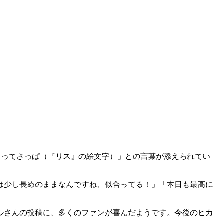
髪切ってさっぱ（『リス』の絵文字）」との言葉が添えられてい
は少し長めのままなんですね、似合ってる！」「本日も最高に
ルさんの投稿に、多くのファンが喜んだようです。今後のヒカ