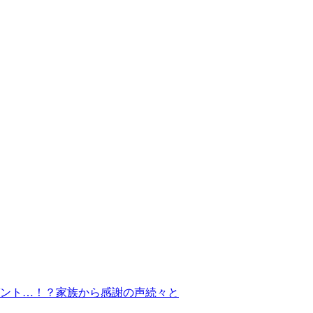
ゼント…！？家族から感謝の声続々と