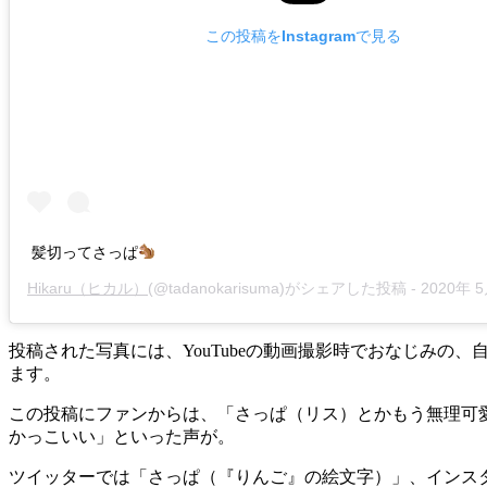
この投稿をInstagramで見る
髪切ってさっぱ
Hikaru（ヒカル）
(@tadanokarisuma)がシェアした投稿 -
2020年 5月月2
投稿された写真には、YouTubeの動画撮影時でおなじみ
ます。
この投稿にファンからは、「さっぱ（リス）とかもう無理可
かっこいい」といった声が。
ツイッターでは「さっぱ（『りんご』の絵文字）」、インス