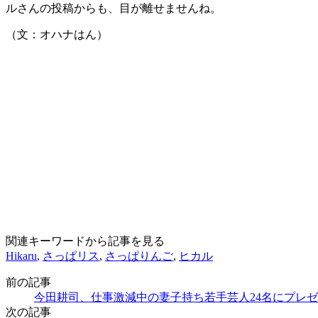
ルさんの投稿からも、目が離せませんね。
（文：オハナはん）
関連キーワードから記事を見る
Hikaru
,
さっぱリス
,
さっぱりんご
,
ヒカル
前の記事
今田耕司、仕事激減中の妻子持ち若手芸人24名にプレ
次の記事