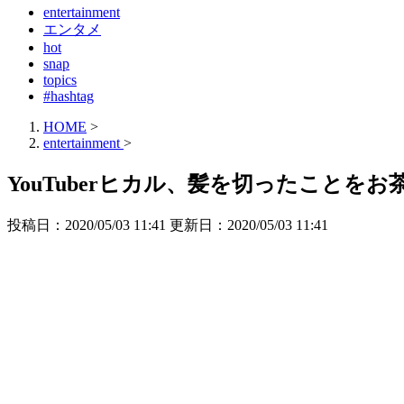
entertainment
エンタメ
hot
snap
topics
#hashtag
HOME
>
entertainment
>
YouTuberヒカル、髪を切ったこと
投稿日：2020/05/03 11:41 更新日：
2020/05/03 11:41