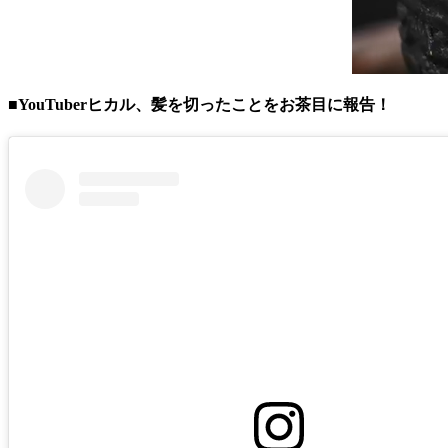
■YouTuberヒカル、髪を切ったことをお茶目に報告！