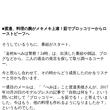
■渡邉、料理の腕がメキメキ上達！茹でブロッコリーからロ
ーストビーフへ
そうしているうちに、番組がスタート。
「金村&べみほ警察！24時」は、出演した番組や雑誌、ブロ
グなどから、二人の過去の発言を探して取り調べるコーナ
ー。
今と照らし合わせて、その時からどう成長したのかをリスナ
ーと分かち合います。
一通目のメールは、「『べみほ』こと渡邉美穂さんが、2017
年10月20日のモデルプレスの記事で『自炊は何を？』という
問いに対して『ブロッコリー、…を茹でる！』と答えていま
した。今はもう、他の料理も作れるようになりましたか？」
というものでした。