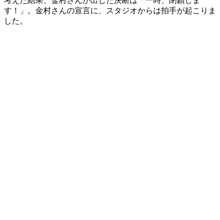
考えた結果、金村さんが出した決断は「一時、閉鎖しま
す！」。金村さんの宣言に、スタジオからは拍手が起こりま
した。