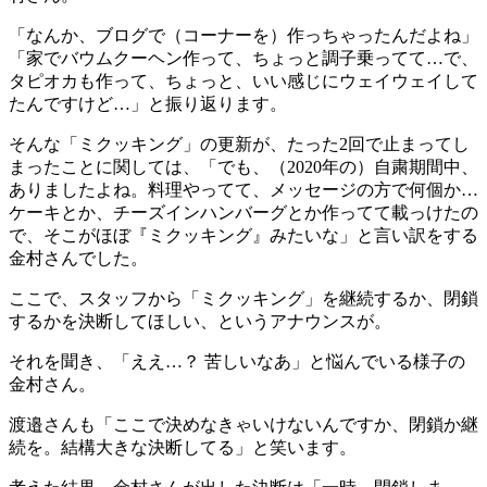
「なんか、ブログで（コーナーを）作っちゃったんだよね」
「家でバウムクーヘン作って、ちょっと調子乗ってて…で、
タピオカも作って、ちょっと、いい感じにウェイウェイして
たんですけど…」と振り返ります。
そんな「ミクッキング」の更新が、たった2回で止まってし
まったことに関しては、「でも、（2020年の）自粛期間中、
ありましたよね。料理やってて、メッセージの方で何個か…
ケーキとか、チーズインハンバーグとか作ってて載っけたの
で、そこがほぼ『ミクッキング』みたいな」と言い訳をする
金村さんでした。
ここで、スタッフから「ミクッキング」を継続するか、閉鎖
するかを決断してほしい、というアナウンスが。
それを聞き、「ええ…？ 苦しいなあ」と悩んでいる様子の
金村さん。
渡邉さんも「ここで決めなきゃいけないんですか、閉鎖か継
続を。結構大きな決断してる」と笑います。