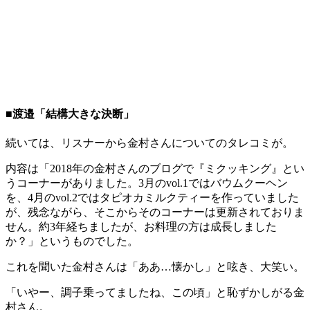
■渡邉「結構大きな決断」
続いては、リスナーから金村さんについてのタレコミが。
内容は「2018年の金村さんのブログで『ミクッキング』とい
うコーナーがありました。3月のvol.1ではバウムクーヘン
を、4月のvol.2ではタピオカミルクティーを作っていました
が、残念ながら、そこからそのコーナーは更新されておりま
せん。約3年経ちましたが、お料理の方は成長しました
か？」というものでした。
これを聞いた金村さんは「ああ…懐かし」と呟き、大笑い。
「いやー、調子乗ってましたね、この頃」と恥ずかしがる金
村さん。