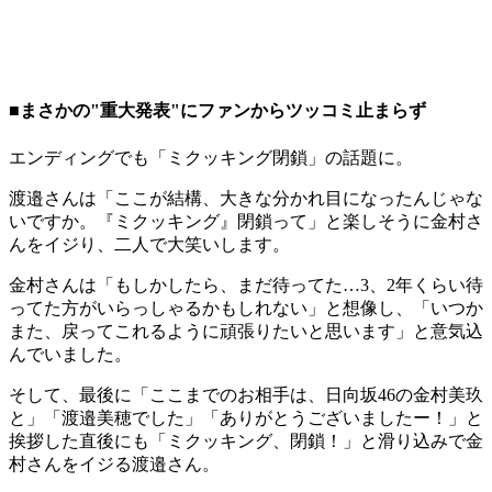
■まさかの"重大発表"にファンからツッコミ止まらず
エンディングでも「ミクッキング閉鎖」の話題に。
渡邉さんは「ここが結構、大きな分かれ目になったんじゃな
いですか。『ミクッキング』閉鎖って」と楽しそうに金村さ
んをイジり、二人で大笑いします。
金村さんは「もしかしたら、まだ待ってた…3、2年くらい待
ってた方がいらっしゃるかもしれない」と想像し、「いつか
また、戻ってこれるように頑張りたいと思います」と意気込
んでいました。
そして、最後に「ここまでのお相手は、日向坂46の金村美玖
と」「渡邉美穂でした」「ありがとうございましたー！」と
挨拶した直後にも「ミクッキング、閉鎖！」と滑り込みで金
村さんをイジる渡邉さん。