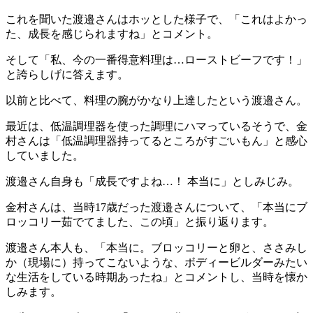
これを聞いた渡邉さんはホッとした様子で、「これはよかっ
た、成長を感じられますね」とコメント。
そして「私、今の一番得意料理は…ローストビーフです！」
と誇らしげに答えます。
以前と比べて、料理の腕がかなり上達したという渡邉さん。
最近は、低温調理器を使った調理にハマっているそうで、金
村さんは「低温調理器持ってるところがすごいもん」と感心
していました。
渡邉さん自身も「成長ですよね…！ 本当に」としみじみ。
金村さんは、当時17歳だった渡邉さんについて、「本当にブ
ロッコリー茹でてました、この頃」と振り返ります。
渡邉さん本人も、「本当に。ブロッコリーと卵と、ささみし
か（現場に）持ってこないような、ボディービルダーみたい
な生活をしている時期あったね」とコメントし、当時を懐か
しみます。