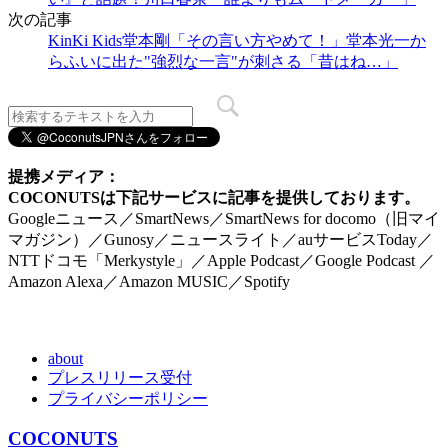
次の記事
KinKi Kids堂本剛「その言い方やめて！」堂本光一か
らふいに出た"強烈な一言"が刺さる「昔はね…」
提携メディア：
COCONUTSは下記サービスに記事を提供しております。
Googleニュース／SmartNews／SmartNews for docomo（旧マイ
マガジン）／Gunosy／ニュースライト／auサービスToday／
NTTドコモ「Merkystyle」／Apple Podcast／Google Podcast ／
Amazon Alexa／Amazon MUSIC／Spotify
about
プレスリリース受付
プライバシーポリシー
COCONUTS