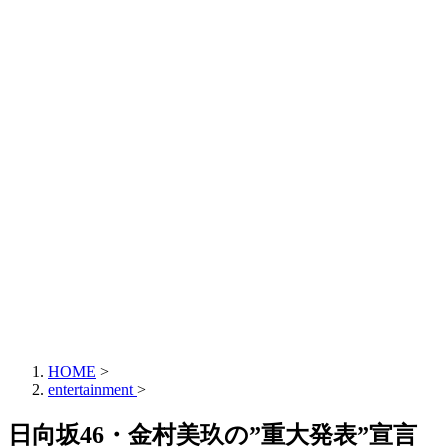
HOME
>
entertainment
>
日向坂46・金村美玖の”重大発表”宣言