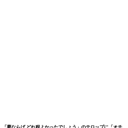
「夢ならば どれ程よかったでしょう」のテロップに「オチ