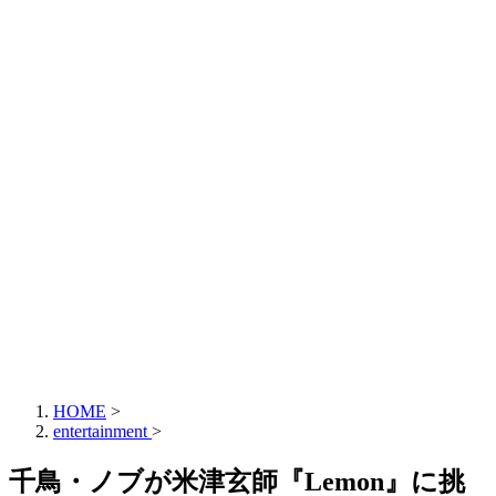
HOME
>
entertainment
>
千鳥・ノブが米津玄師『Lemon』に挑