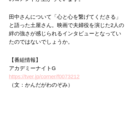
田中さんについて「心と心を繋げてくださる」
と語った土屋さん。映画で夫婦役を演じた2人の
絆の強さが感じられるインタビューとなってい
たのではないでしょうか。
【番組情報】
アカデミーナイトG
https://tver.jp/corner/f0073212
（文：かんだがわのぞみ）