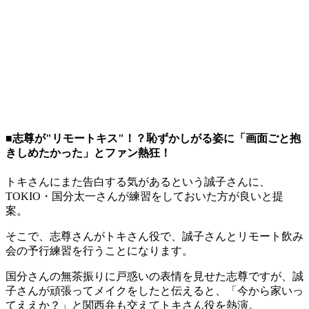
■志尊が"リモートキス"！？恥ずかしがる姿に「画面ごと抱
きしめたかった」とファン熱狂！
トキさんにまた告白する気があるという誠子さんに、
TOKIO・国分太一さんが練習をしておいた方が良いと提
案。
そこで、志尊さんがトキさん役で、誠子さんとリモート飲み
会の予行練習を行うことになります。
国分さんの無茶振りに戸惑いの表情を見せた志尊ですが、誠
子さんが頑張ってメイクをしたと伝えると、「今から家いっ
てええか？」と関西弁も交えてトキさん役を熱演。