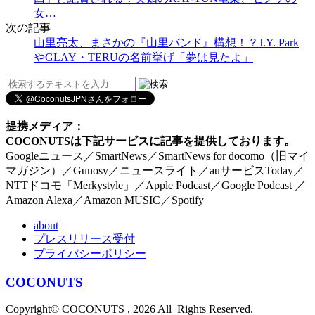
女…
次の記事
山里亮太、まさかの『山里バンド』構想！？J.Y. Park
やGLAY・TERUの名前挙げ「夢は見たよ」
提携メディア：
COCONUTSは下記サービスに記事を提供しております。
Googleニュース／SmartNews／SmartNews for docomo（旧マイ
マガジン）／Gunosy／ニュースライト／auサービスToday／
NTTドコモ「Merkystyle」／Apple Podcast／Google Podcast ／
Amazon Alexa／Amazon MUSIC／Spotify
about
プレスリリース受付
プライバシーポリシー
COCONUTS
Copyright© COCONUTS , 2026 All Rights Reserved.