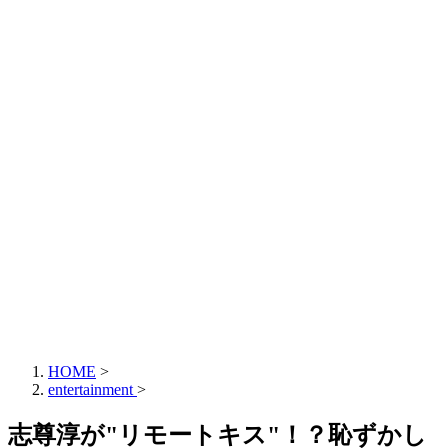
HOME
>
entertainment
>
志尊淳が"リモートキス"！？恥ずかし