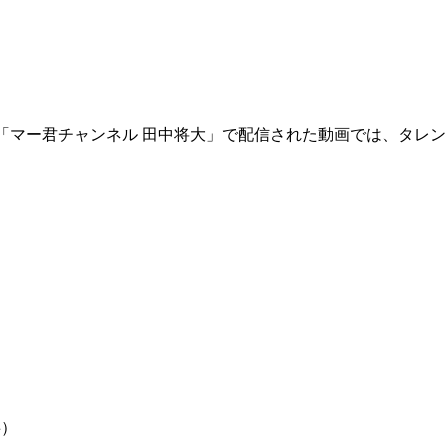
ンネル「マー君チャンネル 田中将大」で配信された動画では、タ
事）