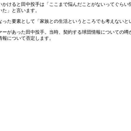
いかけると田中投手は「ここまで悩んだことがないってぐらい
いた」と言います。
なった要素として「家族との生活というところでも考えないと
ァーがあった田中投手。当時、契約する球団情報についての噂
情報について否定します。