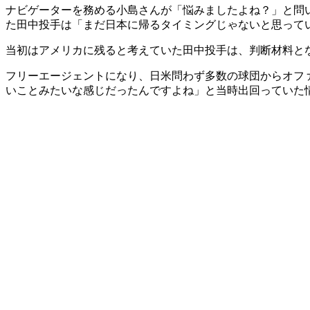
ナビゲーターを務める小島さんが「悩みましたよね？」と問
た田中投手は「まだ日本に帰るタイミングじゃないと思って
当初はアメリカに残ると考えていた田中投手は、判断材料と
フリーエージェントになり、日米問わず多数の球団からオフ
いことみたいな感じだったんですよね」と当時出回っていた