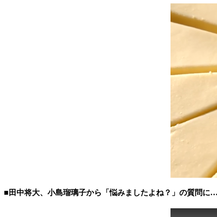
■田中将大、小島瑠璃子から「悩みましたよね？」の質問に