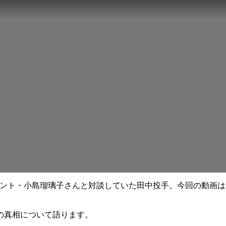
でタレント・小島瑠璃子さんと対談していた田中投手。今回の動
の真相について語ります。