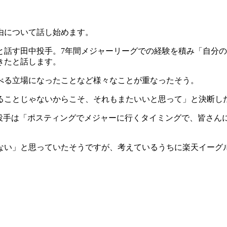
由について話し始めます。
と話す田中投手。7年間メジャーリーグでの経験を積み「自分
きたと話します。
べる立場になったことなど様々なことが重なったそう。
ることじゃないからこそ、それもまたいいと思って」と決断し
中投手は「ポスティングでメジャーに行くタイミングで、皆さん
ない」と思っていたそうですが、考えているうちに楽天イーグ