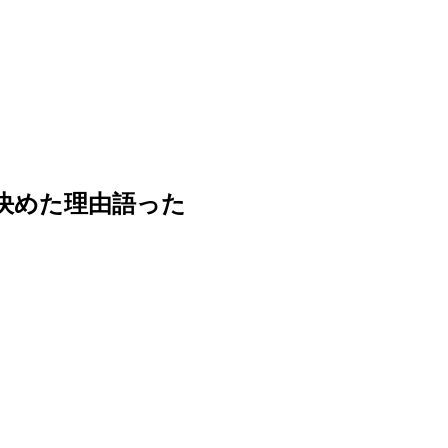
決めた理由語った