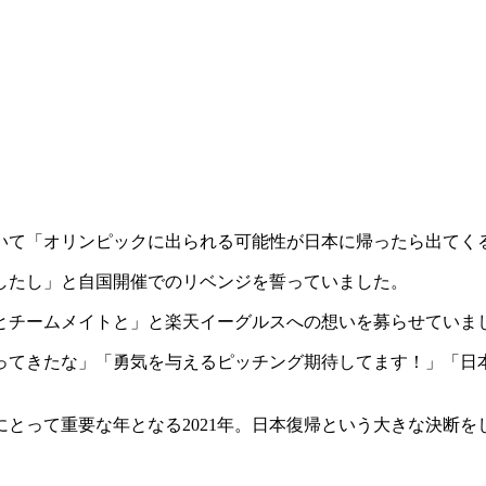
う
ついて「オリンピックに出られる可能性が日本に帰ったら出てく
ましたし」と自国開催でのリベンジを誓っていました。
とチームメイトと」と楽天イーグルスへの想いを募らせていま
ってきたな」「勇気を与えるピッチング期待してます！」「日
にとって重要な年となる2021年。日本復帰という大きな決断