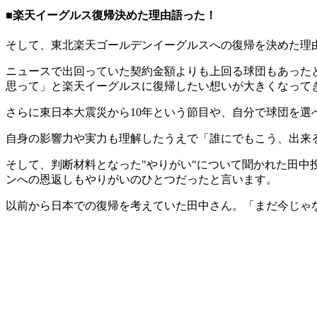
■楽天イーグルス復帰決めた理由語った！
そして、東北楽天ゴールデンイーグルスへの復帰を決めた理
ニュースで出回っていた契約金額よりも上回る球団もあった
思って」と楽天イーグルスに復帰したい想いが大きくなって
さらに東日本大震災から10年という節目や、自分で球団を選
自身の影響力や実力も理解したうえで「誰にでもこう、出来
そして、判断材料となった"やりがい"について聞かれた田
ンへの恩返しもやりがいのひとつだったと言います。
以前から日本での復帰を考えていた田中さん。「まだ今じゃ