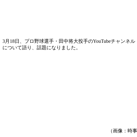
3月18日、プロ野球選手・田中将大投手のYouTubeチャ
について語り、話題になりました。
（画像：時