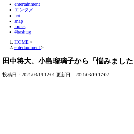
entertainment
エンタメ
hot
snap
topics
#hashtag
HOME
>
entertainment
>
田中将大、小島瑠璃子から「悩みました
投稿日：2021/03/19 12:01 更新日：
2021/03/19 17:02