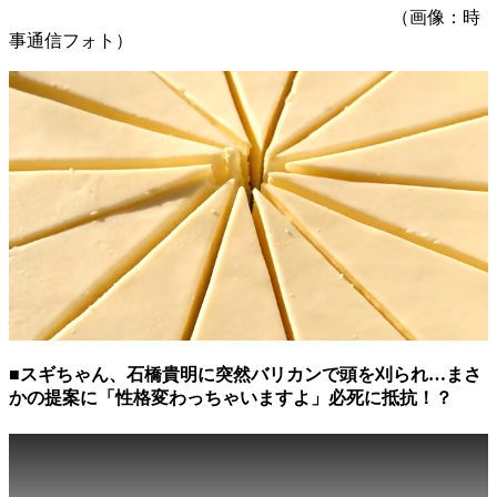
（画像：時
事通信フォト）
■スギちゃん、石橋貴明に突然バリカンで頭を刈られ…まさ
かの提案に「性格変わっちゃいますよ」必死に抵抗！？