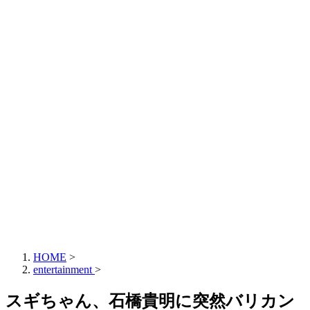
HOME
>
entertainment
>
スギちゃん、石橋貴明に突然バリカン