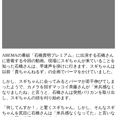
ABEMAの番組「石橋貴明プレミアム」に出演する石橋さん
に密着する今回の動画。現場にスギちゃんが来ていることを
知った石橋さんは、早速声を掛けに行きます。スギちゃんは
以前「貴ちゃんねるず」の企画でパーマをかけていました。
しかし、スギちゃんに会ってみるとパーマが若干伸びてしま
ったようで、カメラを回すマッコイ斉藤さんが「米兵感なく
なりましたね」と言うと、石橋さんは突然バリカンを取り出
し、スギちゃんの頭を刈り始めます。
「何してんすか！」と驚くスギちゃん。しかし、そんなスギ
ちゃんを尻目に石橋さんは「米兵感なくなってた」と言いな