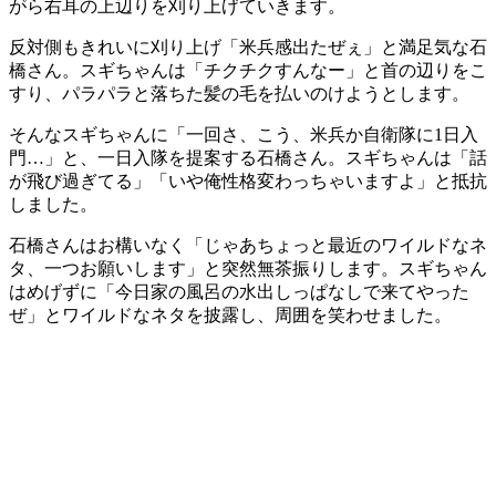
がら右耳の上辺りを刈り上げていきます。
反対側もきれいに刈り上げ「米兵感出たぜぇ」と満足気な石
橋さん。スギちゃんは「チクチクすんなー」と首の辺りをこ
すり、パラパラと落ちた髪の毛を払いのけようとします。
そんなスギちゃんに「一回さ、こう、米兵か自衛隊に1日入
門…」と、一日入隊を提案する石橋さん。スギちゃんは「話
が飛び過ぎてる」「いや俺性格変わっちゃいますよ」と抵抗
しました。
石橋さんはお構いなく「じゃあちょっと最近のワイルドなネ
タ、一つお願いします」と突然無茶振りします。スギちゃん
はめげずに「今日家の風呂の水出しっぱなしで来てやった
ぜ」とワイルドなネタを披露し、周囲を笑わせました。