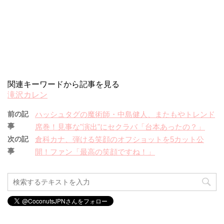
関連キーワードから記事を見る
滝沢カレン
前の記
ハッシュタグの魔術師・中島健人、またもやトレンド
事
席巻！見事な"演出"にセクラバ「台本あったの？」
次の記
倉科カナ、弾ける笑顔のオフショットを5カット公
事
開！ファン「最高の笑顔ですね！」