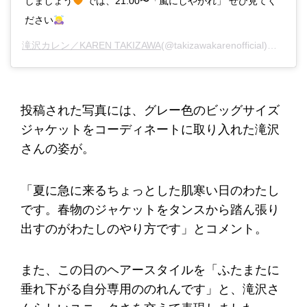
しましょう
では、21:00〜「嵐にしやがれ」 ぜひ見てく
ださい
滝沢カレン／KAREN TAKIZAWA
(@takizawakarenofficial)がシェアした投稿 -
投稿された写真には、グレー色のビッグサイズ
ジャケットをコーディネートに取り入れた滝沢
さんの姿が。
「夏に急に来るちょっとした肌寒い日のわたし
です。春物のジャケットをタンスから踏ん張り
出すのがわたしのやり方です」とコメント。
また、この日のヘアースタイルを「ふたまたに
垂れ下がる自分専用ののれんです」と、滝沢さ