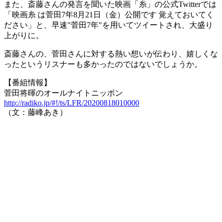
また、斎藤さんの発言を聞いた映画「糸」の公式Twitterでは
「映画糸 は菅田7年8月21日（金）公開です 覚えておいてく
ださい」と、早速"菅田7年"を用いてツイートされ、大盛り
上がりに。
斎藤さんの、菅田さんに対する熱い想いが伝わり、嬉しくな
ったというリスナーも多かったのではないでしょうか。
【番組情報】
菅田将暉のオールナイトニッポン
http://radiko.jp/#!/ts/LFR/20200818010000
（文：藤峰あき）