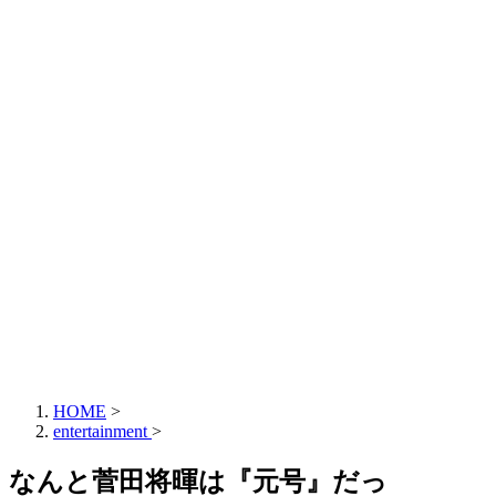
HOME
>
entertainment
>
なんと菅田将暉は『元号』だっ