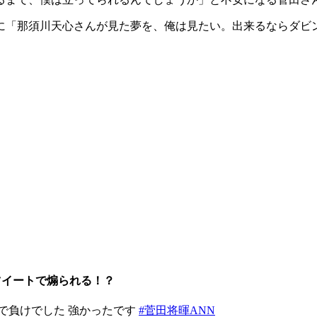
に「那須川天心さんが見た夢を、俺は見たい。出来るならダビ
ツイートで煽られる！？
定で負けでした 強かったです
#菅田将暉ANN