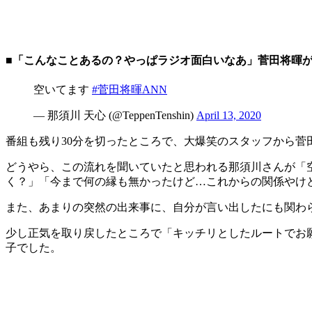
■「こんなことあるの？やっぱラジオ面白いなあ」菅田将暉
空いてます
#菅田将暉ANN
— 那須川 天心 (@TeppenTenshin)
April 13, 2020
番組も残り30分を切ったところで、大爆笑のスタッフから菅
どうやら、この流れを聞いていたと思われる那須川さんが「
く？」「今まで何の縁も無かったけど…これからの関係やけ
また、あまりの突然の出来事に、自分が言い出したにも関わ
少し正気を取り戻したところで「キッチリとしたルートでお
子でした。