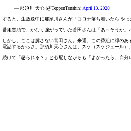
— 那須川 天心 (@TeppenTenshin)
April 13, 2020
すると、生放送中に那須川さんが「コロナ落ち着いたら やっ
番組冒頭で、かなり強がっていた菅田さんは「あ～そうか。
しかし、ここは臆さない菅田さん。来週、この番組に縁のあ
電話するからさ。那須川天心さんは、スケ（スケジュール）
続けて「怒られる？」と心配しながらも「よかったら、自分