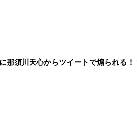
中に那須川天心からツイートで煽られる！