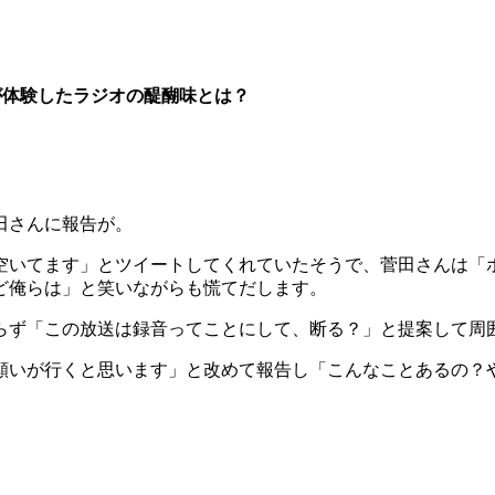
が体験したラジオの醍醐味とは？
田さんに報告が。
空いてます」とツイートしてくれていたそうで、菅田さんは「
ど俺らは」と笑いながらも慌てだします。
らず「この放送は録音ってことにして、断る？」と提案して周
願いが行くと思います」と改めて報告し「こんなことあるの？