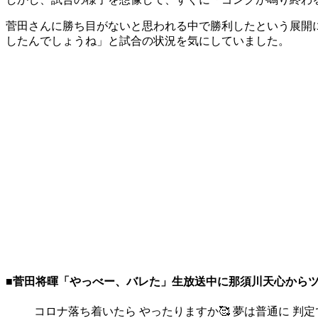
菅田さんに勝ち目がないと思われる中で勝利したという展開
したんでしょうね」と試合の状況を気にしていました。
■菅田将暉「やっべー、バレた」生放送中に那須川天心から
コロナ落ち着いたら やったりますか🥰 夢は普通に 判