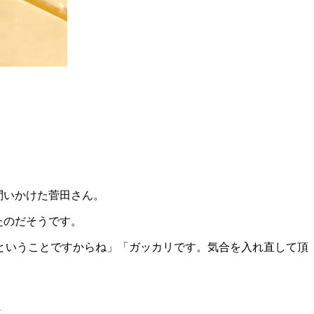
問いかけた菅田さん。
いたのだそうです。
ということですからね」「ガッカリです。気合を入れ直して頂
ん。