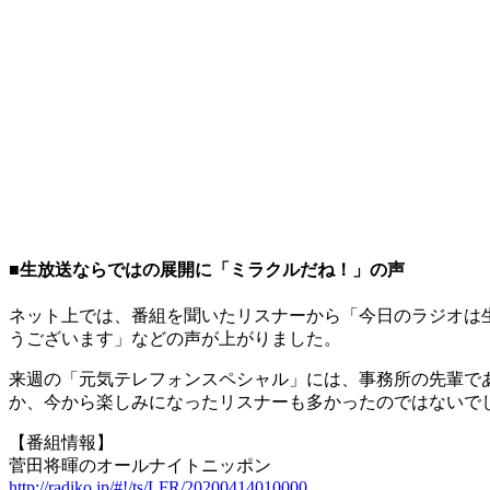
■生放送ならではの展開に「ミラクルだね！」の声
ネット上では、番組を聞いたリスナーから「今日のラジオは
うございます」などの声が上がりました。
来週の「元気テレフォンスペシャル」には、事務所の先輩で
か、今から楽しみになったリスナーも多かったのではないで
【番組情報】
菅田将暉のオールナイトニッポン
http://radiko.jp/#!/ts/LFR/20200414010000