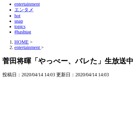
entertainment
エンタメ
hot
snap
topics
#hashtag
HOME
>
entertainment
>
菅田将暉「やっべー、バレた」生放送
投稿日：2020/04/14 14:03 更新日：
2020/04/14 14:03