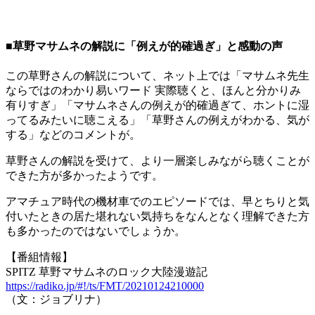
■草野マサムネの解説に「例えが的確過ぎ」と感動の声
この草野さんの解説について、ネット上では「マサムネ先生
ならではのわかり易いワード 実際聴くと、ほんと分かりみ
有りすぎ」「マサムネさんの例えが的確過ぎて、ホントに湿
ってるみたいに聴こえる」「草野さんの例えがわかる、気が
する」などのコメントが。
草野さんの解説を受けて、より一層楽しみながら聴くことが
できた方が多かったようです。
アマチュア時代の機材車でのエピソードでは、早とちりと気
付いたときの居た堪れない気持ちをなんとなく理解できた方
も多かったのではないでしょうか。
【番組情報】
SPITZ 草野マサムネのロック大陸漫遊記
https://radiko.jp/#!/ts/FMT/20210124210000
（文：ジョブリナ）