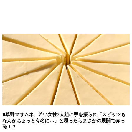
■草野マサムネ、若い女性2人組に手を振られ「スピッツも
なんかちょっと有名に…」と思ったらまさかの展開で赤っ
恥！？