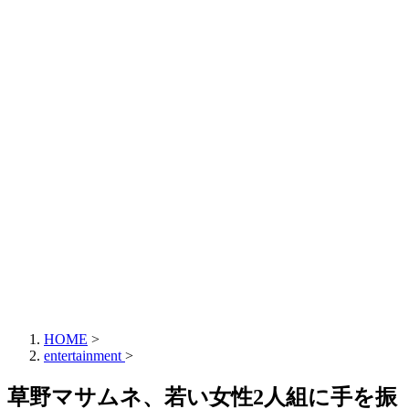
HOME
>
entertainment
>
草野マサムネ、若い女性2人組に手を振