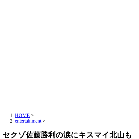
HOME
>
entertainment
>
セクゾ佐藤勝利の涙にキスマイ北山も