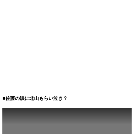
■佐藤の涙に北山もらい泣き？