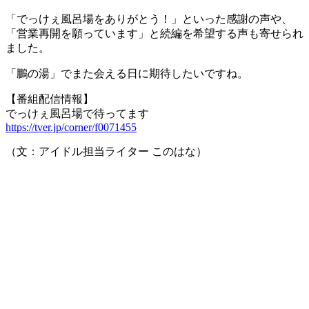
「でっけぇ風呂場をありがとう！」といった感謝の声や、
「営業再開を願っています」と続編を希望する声も寄せられ
ました。
「鵬の湯」でまた会える日に期待したいですね。
【番組配信情報】
でっけぇ風呂場で待ってます
https://tver.jp/corner/f0071455
（文：アイドル担当ライター このはな）