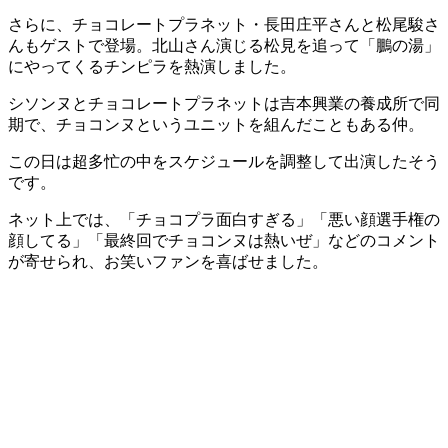
さらに、チョコレートプラネット・長田庄平さんと松尾駿さ
んもゲストで登場。北山さん演じる松見を追って「鵬の湯」
にやってくるチンピラを熱演しました。
シソンヌとチョコレートプラネットは吉本興業の養成所で同
期で、チョコンヌというユニットを組んだこともある仲。
この日は超多忙の中をスケジュールを調整して出演したそう
です。
ネット上では、「チョコプラ面白すぎる」「悪い顔選手権の
顔してる」「最終回でチョコンヌは熱いぜ」などのコメント
が寄せられ、お笑いファンを喜ばせました。