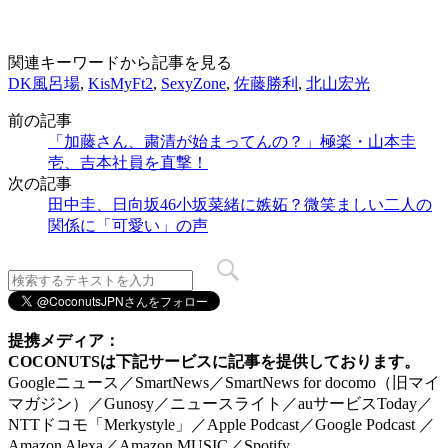
関連キーワードから記事を見る
DK風呂場
,
KisMyFt2
,
SexyZone
,
佐藤勝利
,
北山宏光
前の記事
「加藤さん、粛清が始まってんの？」極楽・山本圭
壱、吉本社員を直撃！
次の記事
田中圭、日向坂46小坂菜緒に嫉妬？微笑ましい二人の
関係に「可愛い」の声
提携メディア：
COCONUTSは下記サービスに記事を提供しております。
Googleニュース／SmartNews／SmartNews for docomo（旧マイ
マガジン）／Gunosy／ニュースライト／auサービスToday／
NTTドコモ「Merkystyle」／Apple Podcast／Google Podcast ／
Amazon Alexa／Amazon MUSIC／Spotify